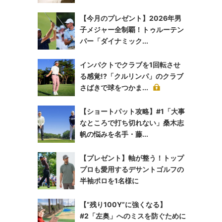
【今月のプレゼント】2026年男
子メジャー全制覇！トゥルーテン
パー「ダイナミック...
インパクトでクラブを1回転させ
る感覚!?「クルリンパ」のクラブ
さばきで球をつかま...
【ショートパット攻略】#1「大事
なところで打ち切れない」桑木志
帆の悩みを名手・藤...
【プレゼント】軸が整う！トップ
プロも愛用するデサントゴルフの
半袖ポロを1名様に
【“残り100Y”に強くなる】
#2「左奥」へのミスを防ぐために