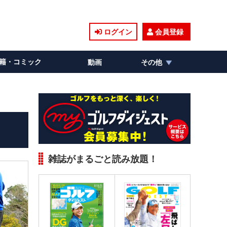
ログイン
会員登録
籍・コミック
動画
その他
雑誌がまるごと読み放題！