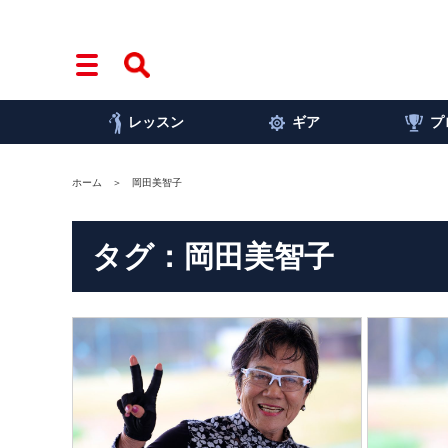
レッスン
ギア
プ
ホーム
岡田美智子
タグ：岡田美智子