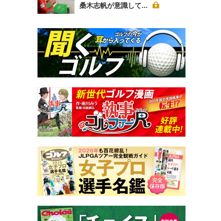
桑木志帆が意識して...