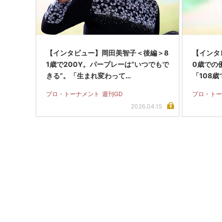
【インタビュー】岡田美智子＜後編＞8
【インタ
1歳で200Y。パープレーは“いつでもで
0歳での
きる”。「生まれ変わって…
「108
プロ・トーナメント
週刊GD
プロ・トー
2026.04.15