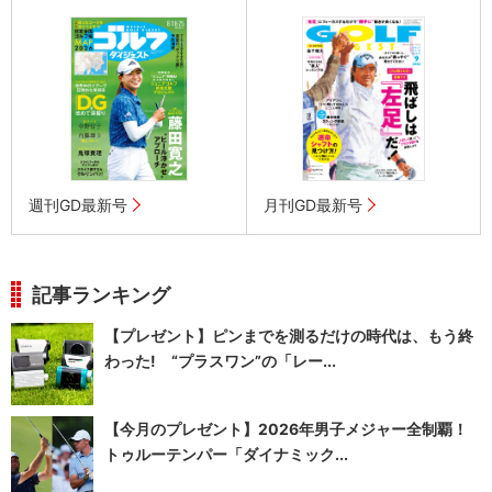
週刊GD最新号
月刊GD最新号
記事ランキング
【プレゼント】ピンまでを測るだけの時代は、もう終
わった! “プラスワン”の「レー...
【今月のプレゼント】2026年男子メジャー全制覇！
トゥルーテンパー「ダイナミック...