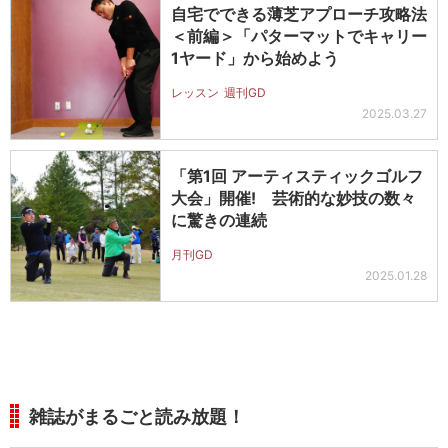
自宅でできる薄芝アプローチ攻略法
＜前編＞「パターマットでキャリー
1ヤード」から始めよう
レッスン
週刊GD
2025.03.27
「第1回 アーティスティックゴルフ
大会」開催! 芸術的な妙技の数々
に驚きの連続
月刊GD
2025.01.28
雑誌がまるごと読み放題！