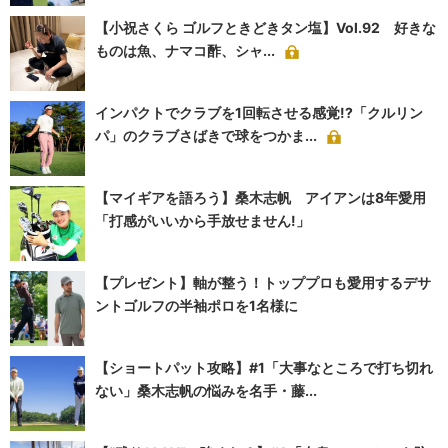
【小祝さくら ゴルフときどきタン塩】Vol.92 好きな
ものは魚、ナマコ酢、シャ...
インパクトでクラブを1回転させる感覚!?「クルリン
パ」のクラブさばきで球をつかま...
【マイギアを語ろう】桑木志帆 アイアンは8年愛用
「打感がいいから手放せません!」
【プレゼント】軸が整う！トッププロも愛用するデサ
ントゴルフの半袖ポロを1名様に
【ショートパット攻略】#1「大事なところで打ち切れ
ない」桑木志帆の悩みを名手・藤...