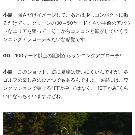
小島
強さだけイメージして、あとは少しコンパクトに振
るだけです。グリーンの30～50ヤードくらい手前のアバウ
トなエリアを狙って、そこからコンコンと転がしていくラ
ンニングアプローチみたいな感覚です。
GD
100ヤード以上の距離からランニングアプローチ!
小島
このショット、逆に夏場は使いにくいんですが、冬
ゴルフの楽しみのひとつでもあるんですよ。厳密には、ワ
ンクッションで乗せる“1丁かみ”ではなく、“10丁かみ”くら
いになっちゃいますけどね。