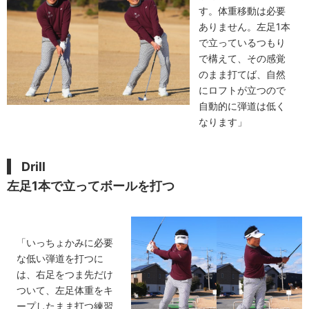
す。体重移動は必要
ありません。左足1本
で立っているつもり
で構えて、その感覚
のまま打てば、自然
にロフトが立つので
自動的に弾道は低く
なります」
Drill
左足1本で立ってボールを打つ
「いっちょかみに必要
な低い弾道を打つに
は、右足をつま先だけ
ついて、左足体重をキ
ープしたまま打つ練習