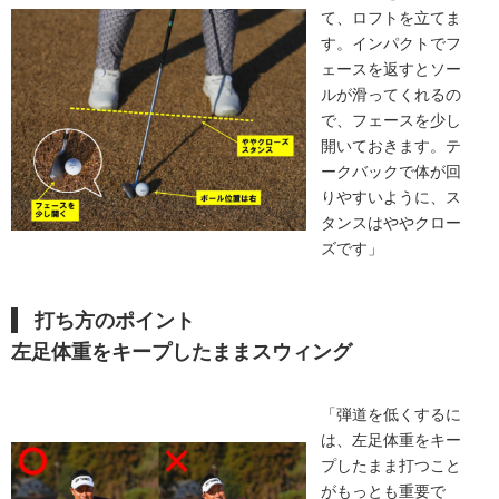
て、ロフトを立てま
す。インパクトでフ
ェースを返すとソー
ルが滑ってくれるの
で、フェースを少し
開いておきます。テ
ークバックで体が回
りやすいように、ス
タンスはややクロー
ズです」
打ち方のポイント
左足体重をキープしたままスウィング
「弾道を低くするに
は、左足体重をキー
プしたまま打つこと
がもっとも重要で