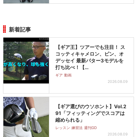
新着記事
【ギア王】ツアーでも注目！ ス
コッティキャメロン、ピン、オ
デッセイ 最新パター3モデルを
打ち比べ！【…
ギア
動画
2026.08.09
【ギア選びのウソホント】Vol.2
91「フィッティングでスコアは
縮められる」
レッスン
練習法
週刊GD
2026.08.09