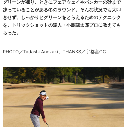
グリーンが凍り、ときにフェアウェイやバンカーの砂まで
凍っていることがある冬のラウンド。そんな状況でも大叩
きせず、しっかりとグリーンをとらえるためのテクニック
を、トリックショットの達人・小島謙太郎プロに教えても
らった。
PHOTO／Tadashi Anezaki、THANKS／宇都宮CC