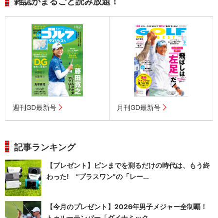
雑誌がまるごと読み放題！
週刊GD最新号
月刊GD最新号
記事ランキング
【プレゼント】ピンまでを測るだけの時代は、もう終
わった! “プラスワン”の「レー...
【今月のプレゼント】2026年男子メジャー全制覇！
トゥルーテンパー「ダイナミック...