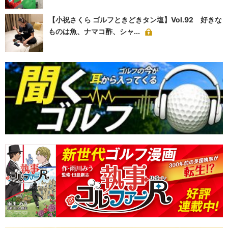
【小祝さくら ゴルフときどきタン塩】Vol.92 好きな
ものは魚、ナマコ酢、シャ...