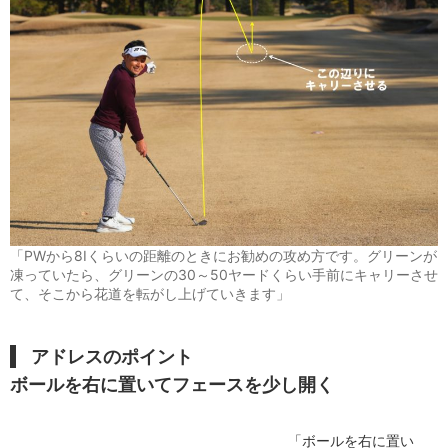
「PWから8Iくらいの距離のときにお勧めの攻め方です。グリーンが
凍っていたら、グリーンの30～50ヤードくらい手前にキャリーさせ
て、そこから花道を転がし上げていきます」
アドレスのポイント
ボールを右に置いてフェースを少し開く
「ボールを右に置い