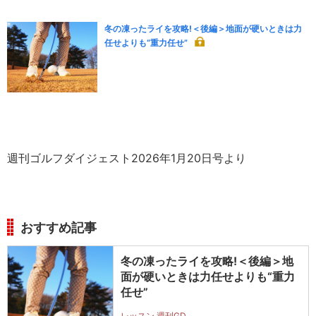
冬の凍ったライを攻略!＜後編＞地面が硬いときは力
任せよりも“重力任せ”
週刊ゴルフダイジェスト2026年1月20日号より
おすすめ記事
冬の凍ったライを攻略!＜後編＞地
面が硬いときは力任せよりも“重力
任せ”
レッスン 週刊GD