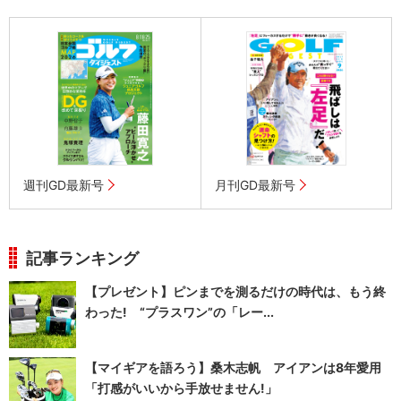
週刊GD最新号
月刊GD最新号
記事ランキング
【プレゼント】ピンまでを測るだけの時代は、もう終
わった! “プラスワン”の「レー...
【マイギアを語ろう】桑木志帆 アイアンは8年愛用
「打感がいいから手放せません!」