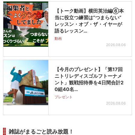
【トーク動画】横田英治編⑥本
当に役立つ練習は“つまらない”
レッスン・オブ・ザ・イヤーが
語るレッスン…
動画
2026.08.06
【今月のプレゼント】「第17回
ニトリレディスゴルフトーナメ
ント」観戦招待券を4日間合計2
0組40名…
プレゼント
2026.08.06
雑誌がまるごと読み放題！