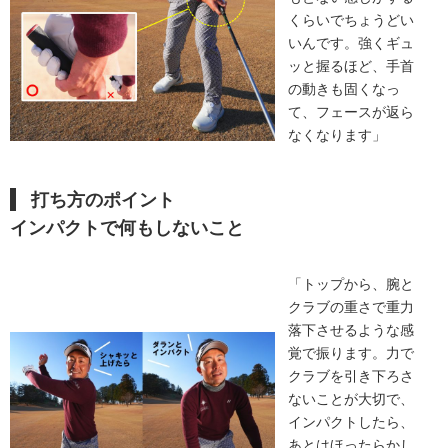
くらいでちょうどい
いんです。強くギュ
ッと握るほど、手首
の動きも固くなっ
て、フェースが返ら
なくなります」
打ち方のポイント
インパクトで何もしないこと
「トップから、腕と
クラブの重さで重力
落下させるような感
覚で振ります。力で
クラブを引き下ろさ
ないことが大切で、
インパクトしたら、
あとはほったらかし