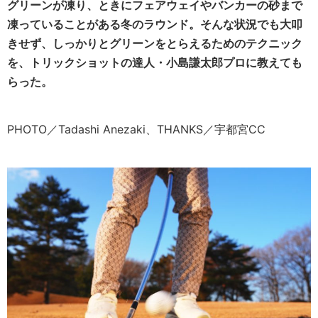
グリーンが凍り、ときにフェアウェイやバンカーの砂まで
凍っていることがある冬のラウンド。そんな状況でも大叩
きせず、しっかりとグリーンをとらえるためのテクニック
を、トリックショットの達人・小島謙太郎プロに教えても
らった。
PHOTO／Tadashi Anezaki、THANKS／宇都宮CC