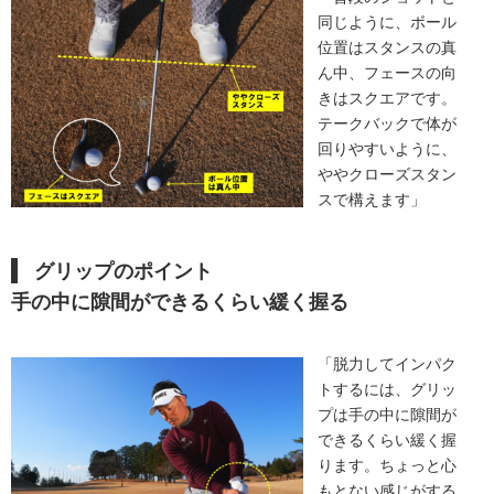
同じように、ボール
位置はスタンスの真
ん中、フェースの向
きはスクエアです。
テークバックで体が
回りやすいように、
ややクローズスタン
スで構えます」
グリップのポイント
手の中に隙間ができるくらい緩く握る
「脱力してインパク
トするには、グリッ
プは手の中に隙間が
できるくらい緩く握
ります。ちょっと心
もとない感じがする