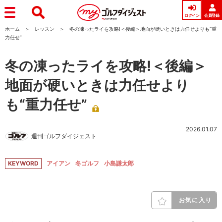
ログイン
会員登録
ホーム
レッスン
冬の凍ったライを攻略!＜後編＞地面が硬いときは力任せよりも“重
力任せ”
冬の凍ったライを攻略!＜後編＞
地面が硬いときは力任せより
も“重力任せ”
2026.01.07
週刊ゴルフダイジェスト
KEYWORD
アイアン
冬ゴルフ
小島謙太郎
お気に入り