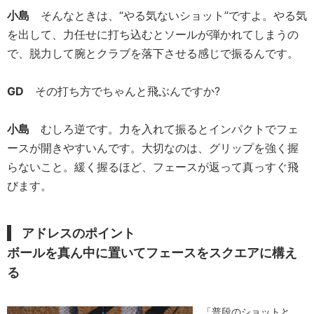
小島
そんなときは、“やる気ないショット”ですよ。やる気
を出して、力任せに打ち込むとソールが弾かれてしまうの
で、脱力して腕とクラブを落下させる感じで振るんです。
GD
その打ち方でちゃんと飛ぶんですか?
小島
むしろ逆です。力を入れて振るとインパクトでフェ
ースが開きやすいんです。大切なのは、グリップを強く握
らないこと。緩く握るほど、フェースが返って真っすぐ飛
びます。
アドレスのポイント
ボールを真ん中に置いてフェースをスクエアに構え
る
「普段のショットと