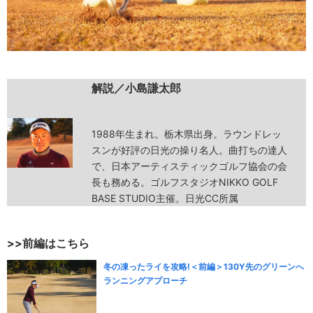
解説／小島謙太郎
1988年生まれ。栃木県出身。ラウンドレッ
スンが好評の日光の操り名人。曲打ちの達人
で、日本アーティスティックゴルフ協会の会
長も務める。ゴルフスタジオNIKKO GOLF
BASE STUDIO主催。日光CC所属
>>前編はこちら
冬の凍ったライを攻略!＜前編＞130Y先のグリーンへ
ランニングアプローチ