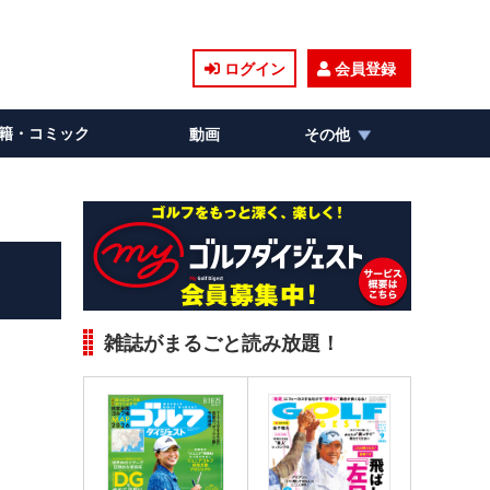
ログイン
会員登録
籍・コミック
動画
その他
雑誌がまるごと読み放題！