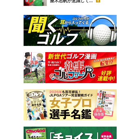
桑木志帆が意識して...