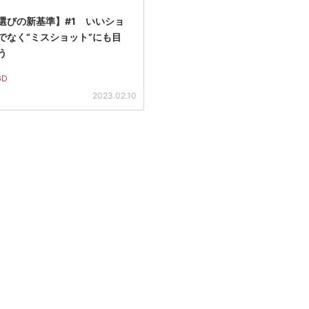
選びの新基準】#1 いいショ
でなく“ミスショット”にも目
う
GD
2023.02.10