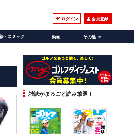
ログイン
会員登録
籍・コミック
動画
その他
雑誌がまるごと読み放題！