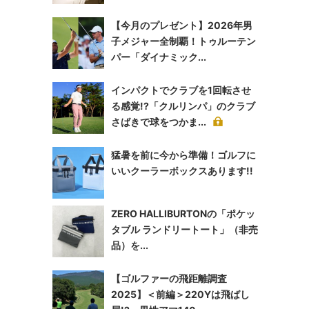
【今月のプレゼント】2026年男
子メジャー全制覇！トゥルーテン
パー「ダイナミック...
インパクトでクラブを1回転させ
る感覚!?「クルリンパ」のクラブ
さばきで球をつかま...
猛暑を前に今から準備！ゴルフに
いいクーラーボックスあります!!
ZERO HALLIBURTONの「ポケッ
タブル ランドリートート」（非売
品）を...
【ゴルファーの飛距離調査
2025】＜前編＞220Yは飛ばし