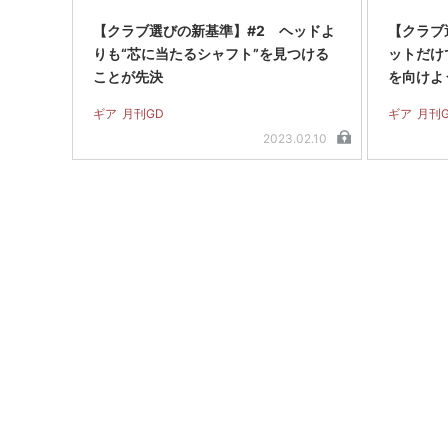
【クラブ選びの新基準】#2 ヘッドよ
【クラブ
りも“芯に当たるシャフト”を見つける
ットだけ
ことが先決
を向けよ
ギア
月刊GD
ギア
月刊
2023.02.10