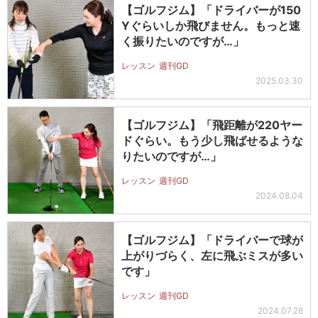
【ゴルフジム】「ドライバーが150
Yぐらいしか飛びません。もっと速
く振りたいのですが…」
レッスン
週刊GD
2025.03.30
【ゴルフジム】「飛距離が220ヤー
ドぐらい。もう少し飛ばせるような
りたいのですが…」
レッスン
週刊GD
2024.08.04
【ゴルフジム】「ドライバーで球が
上がりづらく、左に飛ぶミスが多い
です」
レッスン
週刊GD
2024.07.28