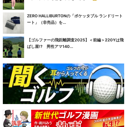
ZERO HALLIBURTONの「ポケッタブル ランドリート
ート」（非売品）を...
【ゴルファーの飛距離調査2025】＜前編＞220Yは飛
ばし屋!? 男性アマ140...