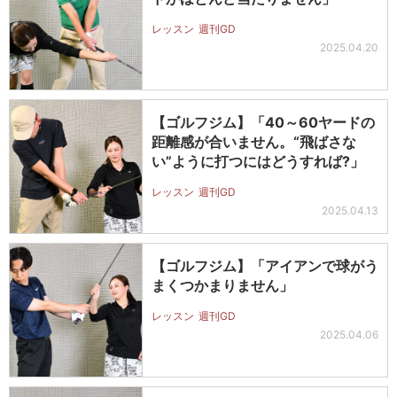
レッスン
週刊GD
2025.04.20
【ゴルフジム】「40～60ヤードの
距離感が合いません。“飛ばさな
い”ように打つにはどうすれば?」
レッスン
週刊GD
2025.04.13
【ゴルフジム】「アイアンで球がう
まくつかまりません」
レッスン
週刊GD
2025.04.06