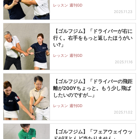
レッスン
週刊GD
2025.11.23
【ゴルフジム】「ドライバーが右に
行く。右手をもっと返したほうがい
い?」
レッスン
週刊GD
2025.11.16
【ゴルフジム】「ドライバーの飛距
離が200Yちょっと。もう少し飛ば
したいのですが…」
レッスン
週刊GD
2025.11.02
【ゴルフジム】「フェアウェイウッ
ドがほとんど当たりません」