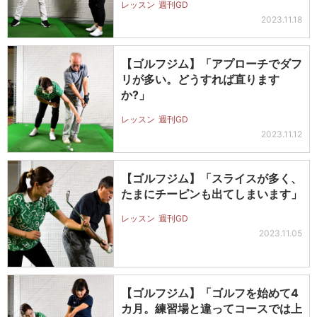
レッスン
週刊GD
2023.11.18
【ゴルフジム】「アプローチでダフ
リが多い。どうすれば直ります
か?」
レッスン
週刊GD
2023.11.12
【ゴルフジム】「スライスが多く、
たまにチーピンも出てしまいます」
レッスン
週刊GD
2023.11.05
【ゴルフジム】「ゴルフを始めて4
カ月。練習場と違ってコースでは上