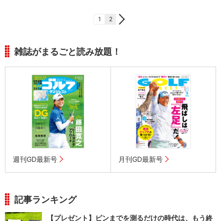
1
2
雑誌がまるごと読み放題！
週刊GD最新号
月刊GD最新号
記事ランキング
【プレゼント】ピンまでを測るだけの時代は、もう終