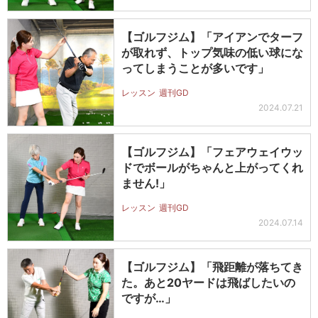
【ゴルフジム】「アイアンでターフ
が取れず、トップ気味の低い球にな
ってしまうことが多いです」
レッスン
週刊GD
2024.07.21
【ゴルフジム】「フェアウェイウッ
ドでボールがちゃんと上がってくれ
ません!」
レッスン
週刊GD
2024.07.14
【ゴルフジム】「飛距離が落ちてき
た。あと20ヤードは飛ばしたいの
ですが…」