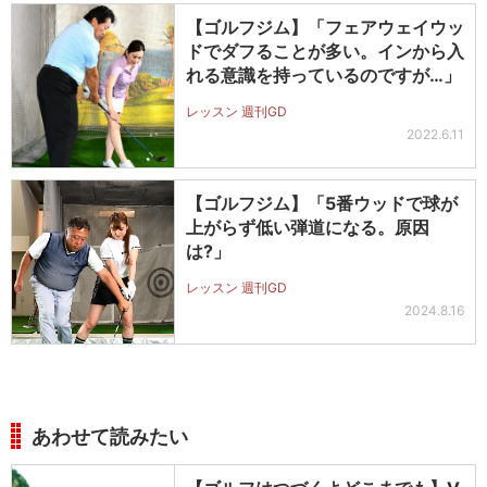
【ゴルフジム】「フェアウェイウッ
ドでダフることが多い。インから入
れる意識を持っているのですが…」
レッスン 週刊GD
2022.6.11
【ゴルフジム】「5番ウッドで球が
上がらず低い弾道になる。原因
は?」
レッスン 週刊GD
2024.8.16
あわせて読みたい