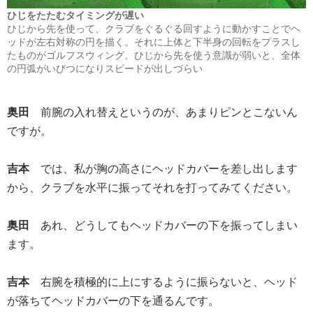
ひじをたたむタイミングが遅い
ひじから先を使って、クラブをぐるぐる回すように動かすことでヘ
ッドが左右対称の円を描く。それに上体と下半身の回転をプラスし
たものがゴルフスウィング。ひじから先を使う意識が弱いと、全体
の円弧がいびつになりスピードが出しづらい
奥田
前腕の入れ替えというのが、あまりピンとこないん
ですが。
吉本
では、私が胸の高さにヘッドカバーを差し出します
から、クラブを水平に振ってそれを打ってみてください。
奥田
あれ、どうしてもヘッドカバーの下を振ってしまい
ます。
吉本
右腕を積極的に上にするように振らないと、ヘッド
が落ちてヘッドカバーの下を通るんです。