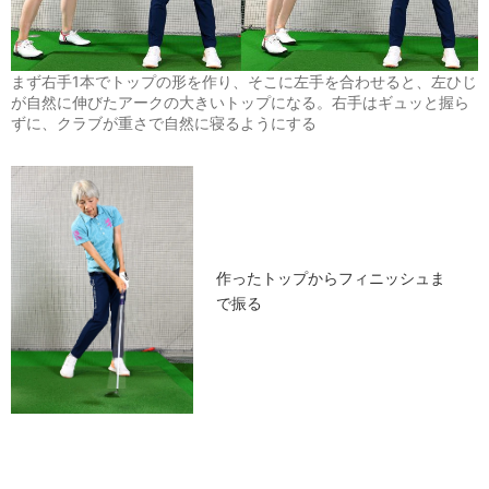
まず右手1本でトップの形を作り、そこに左手を合わせると、左ひじ
が自然に伸びたアークの大きいトップになる。右手はギュッと握ら
ずに、クラブが重さで自然に寝るようにする
作ったトップからフィニッシュま
で振る