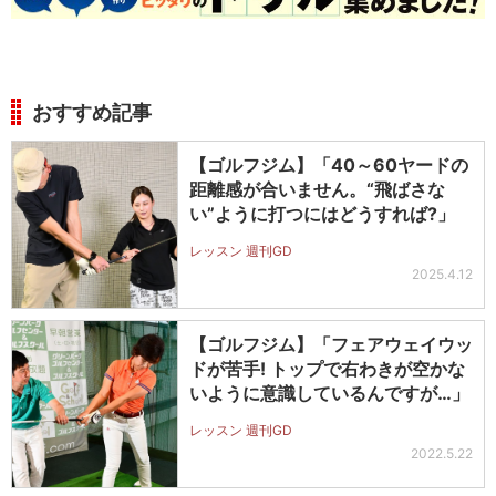
おすすめ記事
【ゴルフジム】「40～60ヤードの
距離感が合いません。“飛ばさな
い”ように打つにはどうすれば?」
レッスン 週刊GD
2025.4.12
【ゴルフジム】「フェアウェイウッ
ドが苦手! トップで右わきが空かな
いように意識しているんですが…」
レッスン 週刊GD
2022.5.22