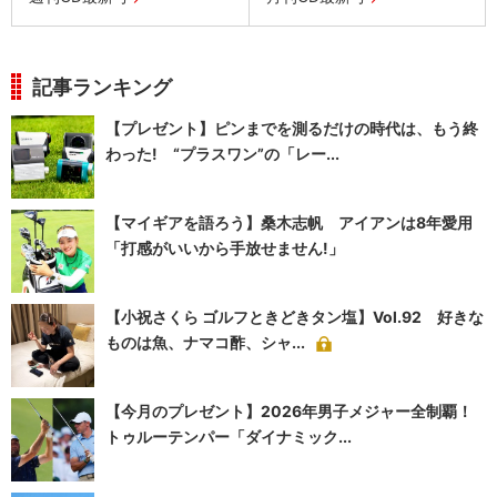
記事ランキング
【プレゼント】ピンまでを測るだけの時代は、もう終
わった! “プラスワン”の「レー...
【マイギアを語ろう】桑木志帆 アイアンは8年愛用
「打感がいいから手放せません!」
【小祝さくら ゴルフときどきタン塩】Vol.92 好きな
ものは魚、ナマコ酢、シャ...
【今月のプレゼント】2026年男子メジャー全制覇！
トゥルーテンパー「ダイナミック...