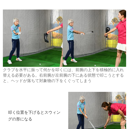
クラブを水平に振って何かを叩くには、前腕の上下を積極的に入れ
替える必要がある。右前腕が左前腕の下にある状態で叩こうとする
と、ヘッドが落ちて対象物の下をくぐってしまう
叩く位置を下げるとスウィン
グの形になる