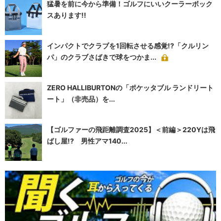
猛暑を前に今から準備！ゴルフにいいクーラーボック
スあります!!
インパクトでクラブを1回転させる感覚!?「クルリン
パ」のクラブさばきで球をつかま...
ZERO HALLIBURTONの「ポケッタブル ランドリート
ート」（非売品）を...
【ゴルファーの飛距離調査2025】＜前編＞220Yは飛
ばし屋!? 男性アマ140...