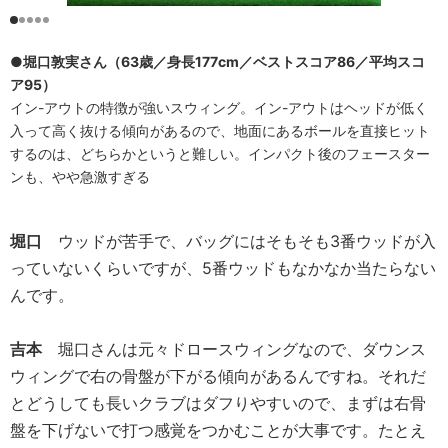
●堀口敦実さん（63歳／身長177cm／ベストスコア86／平均スコ
ア95）
イン-アウトの特徴が強いスウィング。イン-アウトはヘッドが低く
入って高く抜ける傾向があるので、地面にあるボールを直接ヒット
するのは、どちらかというと難しい。インパクト後のフェースター
ンも、やや急激すぎる
堀口
ウッドが苦手で、バッグにはそもそも3番ウッドが入
っていないくらいですが、5番ウッドもなかなか当たらない
んです。
吉本
堀口さんは元々ドロースウィングなので、ダウンス
ウィングで右の骨盤が下がる傾向があるんですね。それだ
とどうしても長いクラブはダフりやすいので、まずは右骨
盤を下げないで打つ感覚をつかむことが大事です。たとえ