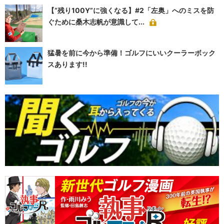
【“残り100Y”に強くなる】#2「左奥」へのミスを防
ぐために桑木志帆が意識して...
猛暑を前に今から準備！ゴルフにいいクーラーボック
スあります!!