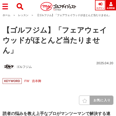
ログイン
会員登録
ホーム
レッスン
【ゴルフジム】「フェアウェイウッドがほとんど当たりません」
【ゴルフジム】「フェアウェイ
ウッドがほとんど当たりませ
ん」
2025.04.20
ゴルフジム
KEYWORD
FW
吉本舞
お気に入り
読者の悩みを教え上手なプロがマンツーマンで解決する連