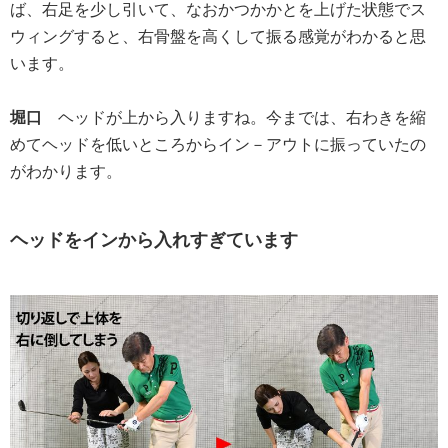
ば、右足を少し引いて、なおかつかかとを上げた状態でス
ウィングすると、右骨盤を高くして振る感覚がわかると思
います。
堀口
ヘッドが上から入りますね。今までは、右わきを縮
めてヘッドを低いところからイン－アウトに振っていたの
がわかります。
ヘッドをインから入れすぎています