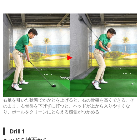
右足を引いた状態でかかとを上げると、右の骨盤を高くできる。そ
のまま、右骨盤を下げずに打つと、ヘッドが上から入りやすくな
り、ボールをクリーンにとらえる感覚がつかめる
Drill 1