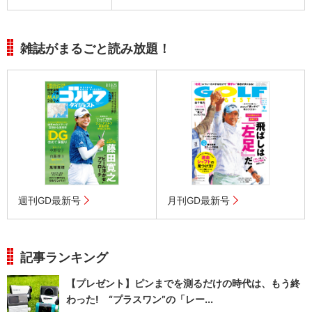
雑誌がまるごと読み放題！
週刊GD最新号
月刊GD最新号
記事ランキング
【プレゼント】ピンまでを測るだけの時代は、もう終
わった! “プラスワン”の「レー...