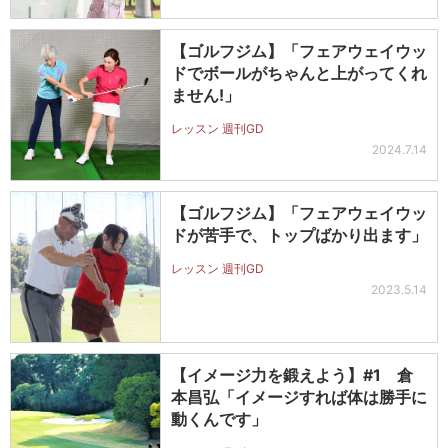
【ゴルフジム】「フェアウェイウッ
ドでボールがちゃんと上がってくれ
ません!」
レッスン 週刊GD
2024.7.14
【ゴルフジム】「フェアウェイウッ
ドが苦手で、トップばかり出ます」
レッスン 週刊GD
2023.5.14
【イメージ力を鍛えよう】#1 倉
本昌弘「イメージすれば体は勝手に
動くんです」