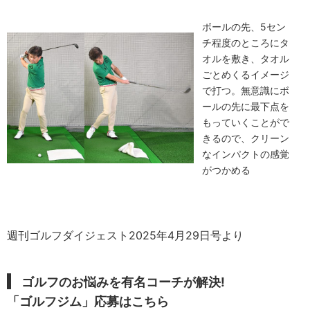
ボールの先、5セン
チ程度のところにタ
オルを敷き、タオル
ごとめくるイメージ
で打つ。無意識にボ
ールの先に最下点を
もっていくことがで
きるので、クリーン
なインパクトの感覚
がつかめる
週刊ゴルフダイジェスト2025年4月29日号より
ゴルフのお悩みを有名コーチが解決!
「ゴルフジム」応募はこちら