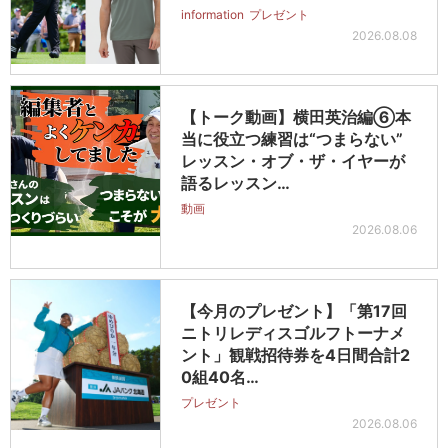
information
プレゼント
2026.08.08
【トーク動画】横田英治編⑥本
当に役立つ練習は“つまらない”
レッスン・オブ・ザ・イヤーが
語るレッスン…
動画
2026.08.06
【今月のプレゼント】「第17回
ニトリレディスゴルフトーナメ
ント」観戦招待券を4日間合計2
0組40名…
プレゼント
2026.08.06