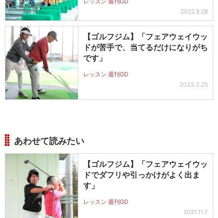
レッスン 週刊GD
2022.8.28
【ゴルフジム】「フェアウェイウッ
ドが苦手で、当てるだけになりがち
です」
レッスン 週刊GD
2023.3.25
あわせて読みたい
【ゴルフジム】「フェアウェイウッ
ドでダフリや引っかけがよく出ま
す」
レッスン 週刊GD
2021.11.7