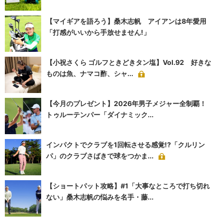
【マイギアを語ろう】桑木志帆 アイアンは8年愛用
「打感がいいから手放せません!」
【小祝さくら ゴルフときどきタン塩】Vol.92 好きな
ものは魚、ナマコ酢、シャ...
【今月のプレゼント】2026年男子メジャー全制覇！
トゥルーテンパー「ダイナミック...
インパクトでクラブを1回転させる感覚!?「クルリン
パ」のクラブさばきで球をつかま...
【ショートパット攻略】#1「大事なところで打ち切れ
ない」桑木志帆の悩みを名手・藤...