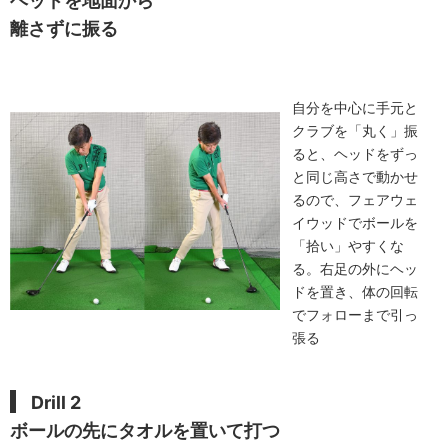
ヘッドを地面から
離さずに振る
自分を中心に手元と
クラブを「丸く」振
ると、ヘッドをずっ
と同じ高さで動かせ
るので、フェアウェ
イウッドでボールを
「拾い」やすくな
る。右足の外にヘッ
ドを置き、体の回転
でフォローまで引っ
張る
Drill 2
ボールの先にタオルを置いて打つ