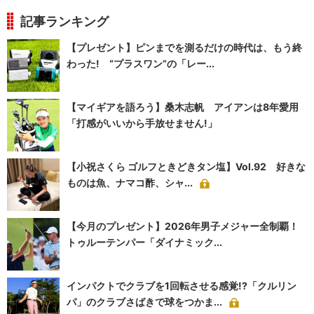
記事ランキング
【プレゼント】ピンまでを測るだけの時代は、もう終
わった! “プラスワン”の「レー...
【マイギアを語ろう】桑木志帆 アイアンは8年愛用
「打感がいいから手放せません!」
【小祝さくら ゴルフときどきタン塩】Vol.92 好きな
ものは魚、ナマコ酢、シャ...
【今月のプレゼント】2026年男子メジャー全制覇！
トゥルーテンパー「ダイナミック...
インパクトでクラブを1回転させる感覚!?「クルリン
パ」のクラブさばきで球をつかま...