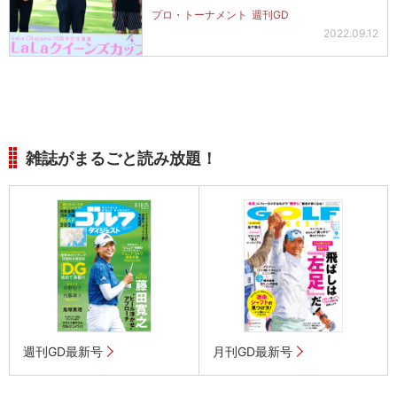
プロ・トーナメント
週刊GD
2022.09.12
雑誌がまるごと読み放題！
週刊GD最新号
月刊GD最新号