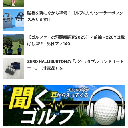
猛暑を前に今から準備！ゴルフにいいクーラーボック
スあります!!
【ゴルファーの飛距離調査2025】＜前編＞220Yは飛
ばし屋!? 男性アマ140...
ZERO HALLIBURTONの「ポケッタブル ランドリート
ート」（非売品）を...