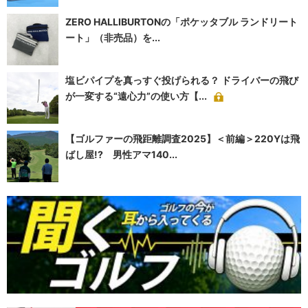
ZERO HALLIBURTONの「ポケッタブル ランドリート
ート」（非売品）を...
塩ビパイプを真っすぐ投げられる？ ドライバーの飛び
が一変する“遠心力”の使い方【...
【ゴルファーの飛距離調査2025】＜前編＞220Yは飛
ばし屋!? 男性アマ140...