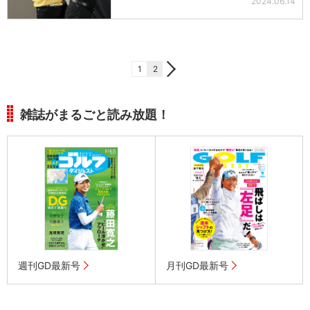
2024.06.14
1
2
雑誌がまるごと読み放題！
週刊GD最新号
月刊GD最新号