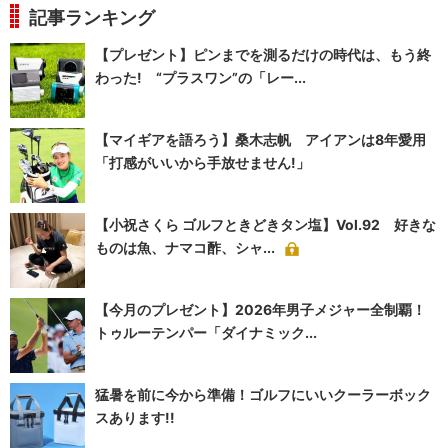
記事ランキング
【プレゼント】ピンまでを測るだけの時代は、もう終
わった! “プラスワン”の「レー...
【マイギアを語ろう】桑木志帆 アイアンは8年愛用
「打感がいいから手放せません!」
【小祝さくら ゴルフときどきタン塩】Vol.92 好きな
ものは魚、ナマコ酢、シャ...
【今月のプレゼント】2026年男子メジャー全制覇！
トゥルーテンパー「ダイナミック...
猛暑を前に今から準備！ゴルフにいいクーラーボック
スあります!!