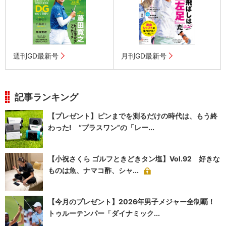
週刊GD最新号
月刊GD最新号
記事ランキング
【プレゼント】ピンまでを測るだけの時代は、もう終
わった! “プラスワン”の「レー...
【小祝さくら ゴルフときどきタン塩】Vol.92 好きな
ものは魚、ナマコ酢、シャ...
【今月のプレゼント】2026年男子メジャー全制覇！
トゥルーテンパー「ダイナミック...