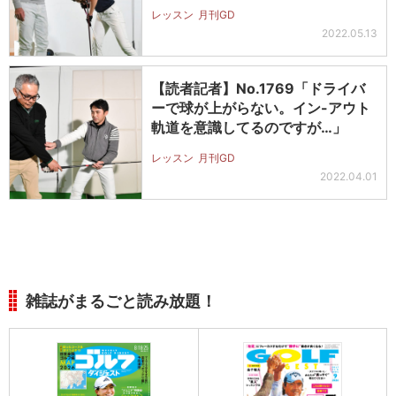
か?…
レッスン
月刊GD
2022.05.13
【読者記者】No.1769「ドライバ
ーで球が上がらない。イン-アウト
軌道を意識してるのですが…」
レッスン
月刊GD
2022.04.01
雑誌がまるごと読み放題！