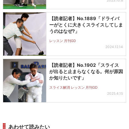
2023.10.8
【読者記者】No.1889「ドライバ
ーがとくに大きくスライスしてしま
うのはなぜ?」
レッスン 月刊GD
2024.12.14
【読者記者】No.1902「スライス
が出ると止まらなくなる。何が原因
か知りたいです」
スライス解消 レッスン 月刊GD
2025.4.15
あわせて読みたい