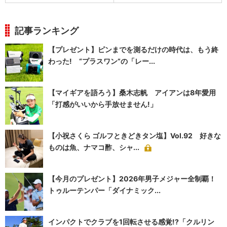
記事ランキング
【プレゼント】ピンまでを測るだけの時代は、もう終
わった! “プラスワン”の「レー...
【マイギアを語ろう】桑木志帆 アイアンは8年愛用
「打感がいいから手放せません!」
【小祝さくら ゴルフときどきタン塩】Vol.92 好きな
ものは魚、ナマコ酢、シャ...
【今月のプレゼント】2026年男子メジャー全制覇！
トゥルーテンパー「ダイナミック...
インパクトでクラブを1回転させる感覚!?「クルリン