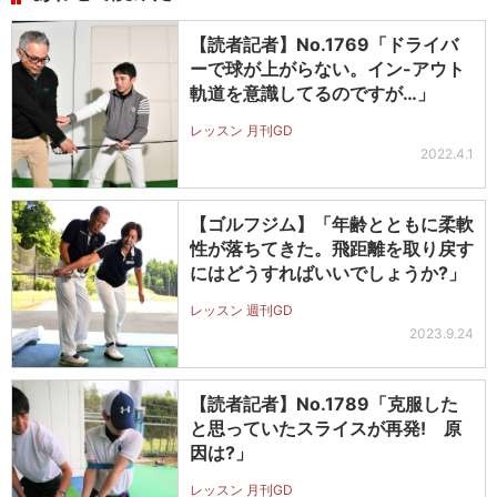
【読者記者】No.1769「ドライバ
ーで球が上がらない。イン-アウト
軌道を意識してるのですが…」
レッスン 月刊GD
2022.4.1
【ゴルフジム】「年齢とともに柔軟
性が落ちてきた。飛距離を取り戻す
にはどうすればいいでしょうか?」
レッスン 週刊GD
2023.9.24
【読者記者】No.1789「克服した
と思っていたスライスが再発! 原
因は?」
レッスン 月刊GD