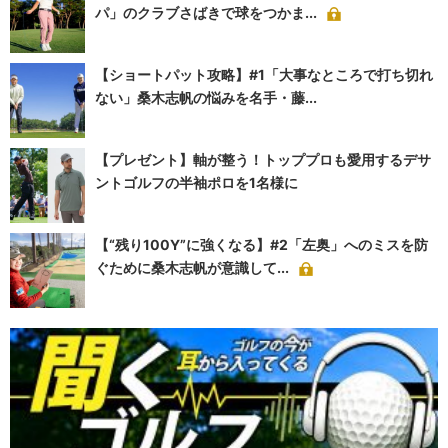
パ」のクラブさばきで球をつかま...
【ショートパット攻略】#1「大事なところで打ち切れ
ない」桑木志帆の悩みを名手・藤...
【プレゼント】軸が整う！トッププロも愛用するデサ
ントゴルフの半袖ポロを1名様に
【“残り100Y”に強くなる】#2「左奥」へのミスを防
ぐために桑木志帆が意識して...