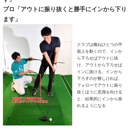
プロ「アウトに振り抜くと勝手にインから下り
ます」
クラブは概ねひとつの平
面上を動くので、インか
ら下ろせばアウトに抜
け、アウトから下ろせば
インに抜ける。インから
下ろすのが難しければ、
フォローでアウトに振り
抜くほうに意識を向ける
と、結果的にインから振
れるようになる