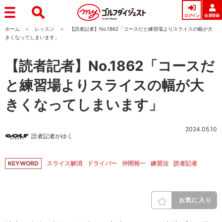
ログイン
会員登録
ホーム
レッスン
【読者記者】No.1862「コースだと練習場よりスライスの幅が大
きくなってしまいます」
【読者記者】No.1862「コースだ
と練習場よりスライスの幅が大
きくなってしまいます」
2024.05.10
読者記者がゆく
KEYWORD
スライス解消
ドライバー
仲間裕一
練習法
読者記者
お気に入り