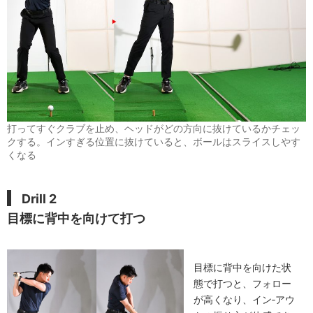
打ってすぐクラブを止め、ヘッドがどの方向に抜けているかチェッ
クする。インすぎる位置に抜けていると、ボールはスライスしやす
くなる
Drill 2
目標に背中を向けて打つ
目標に背中を向けた状
態で打つと、フォロー
が高くなり、イン‐アウ