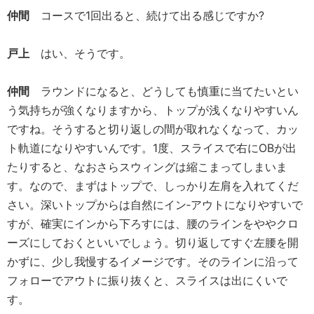
仲間
コースで1回出ると、続けて出る感じですか?
戸上
はい、そうです。
仲間
ラウンドになると、どうしても慎重に当てたいとい
う気持ちが強くなりますから、トップが浅くなりやすいん
ですね。そうすると切り返しの間が取れなくなって、カッ
ト軌道になりやすいんです。1度、スライスで右にOBが出
たりすると、なおさらスウィングは縮こまってしまいま
す。なので、まずはトップで、しっかり左肩を入れてくだ
さい。深いトップからは自然にイン‐アウトになりやすいで
すが、確実にインから下ろすには、腰のラインをややクロ
ーズにしておくといいでしょう。切り返してすぐ左腰を開
かずに、少し我慢するイメージです。そのラインに沿って
フォローでアウトに振り抜くと、スライスは出にくいで
す。