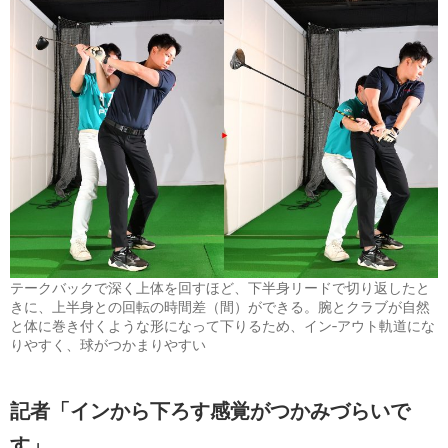
テークバックで深く上体を回すほど、下半身リードで切り返したと
きに、上半身との回転の時間差（間）ができる。腕とクラブが自然
と体に巻き付くような形になって下りるため、イン‐アウト軌道にな
りやすく、球がつかまりやすい
記者「インから下ろす感覚がつかみづらいで
す」