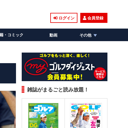
ログイン
会員登録
籍・コミック
動画
その他
雑誌がまるごと読み放題！