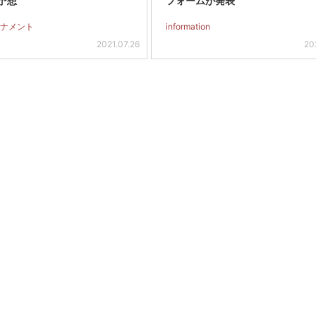
予想
フォームが発表
ナメント
information
2021.07.26
20