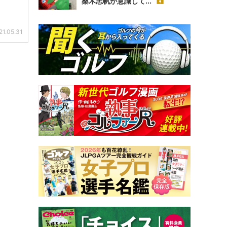
桑木志帆が意識して...
21.05.31