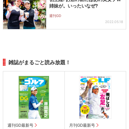
姉妹が。いったいなぜ?
週刊GD
2022.05.18
雑誌がまるごと読み放題！
週刊GD最新号
月刊GD最新号