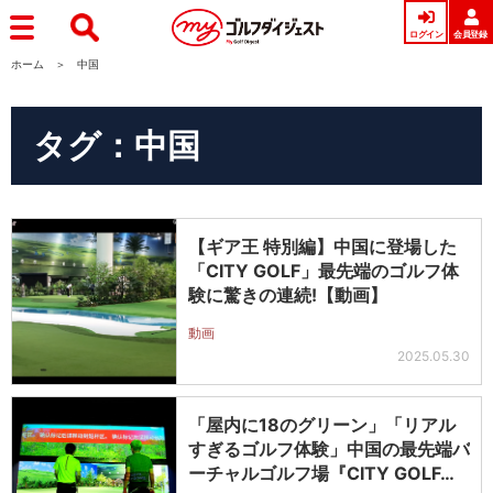
ログイン
会員登録
ホーム
中国
タグ：中国
【ギア王 特別編】中国に登場した
「CITY GOLF」最先端のゴルフ体
験に驚きの連続!【動画】
動画
2025.05.30
「屋内に18のグリーン」「リアル
すぎるゴルフ体験」中国の最先端バ
ーチャルゴルフ場『CITY GOLF…