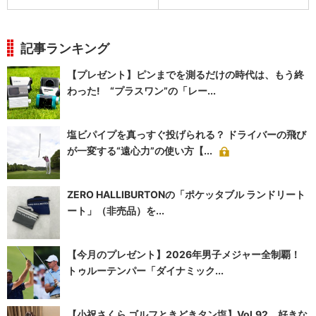
記事ランキング
【プレゼント】ピンまでを測るだけの時代は、もう終
わった! “プラスワン”の「レー...
塩ビパイプを真っすぐ投げられる？ ドライバーの飛び
が一変する“遠心力”の使い方【...
ZERO HALLIBURTONの「ポケッタブル ランドリート
ート」（非売品）を...
【今月のプレゼント】2026年男子メジャー全制覇！
トゥルーテンパー「ダイナミック...
【小祝さくら ゴルフときどきタン塩】Vol.92 好きな