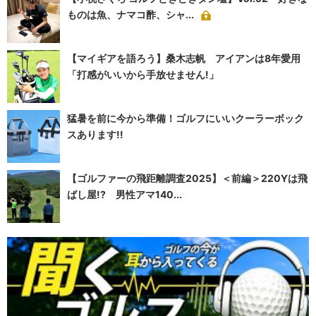
ものは魚、ナマコ酢、シャ...
【マイギアを語ろう】桑木志帆 アイアンは8年愛用
「打感がいいから手放せません!」
猛暑を前に今から準備！ゴルフにいいクーラーボック
スあります!!
【ゴルファーの飛距離調査2025】＜前編＞220Yは飛
ばし屋!? 男性アマ140...