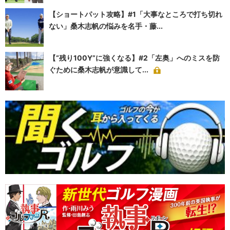
【ショートパット攻略】#1「大事なところで打ち切れ
ない」桑木志帆の悩みを名手・藤...
【“残り100Y”に強くなる】#2「左奥」へのミスを防
ぐために桑木志帆が意識して...