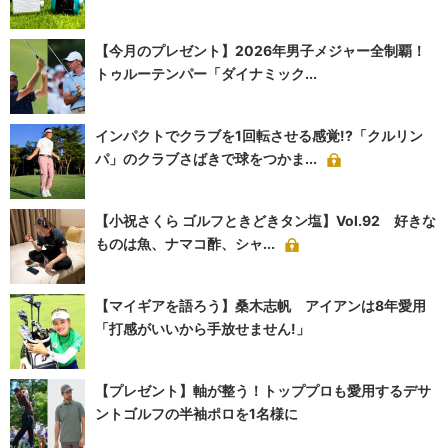
【今月のプレゼント】2026年男子メジャー全制覇！
トゥルーテンパー「ダイナミック...
インパクトでクラブを1回転させる感覚!?「クルリン
パ」のクラブさばきで球をつかま...
【小祝さくら ゴルフときどきタン塩】Vol.92 好きな
ものは魚、ナマコ酢、シャ...
【マイギアを語ろう】桑木志帆 アイアンは8年愛用
「打感がいいから手放せません!」
【プレゼント】軸が整う！トッププロも愛用するデサ
ントゴルフの半袖ポロを1名様に