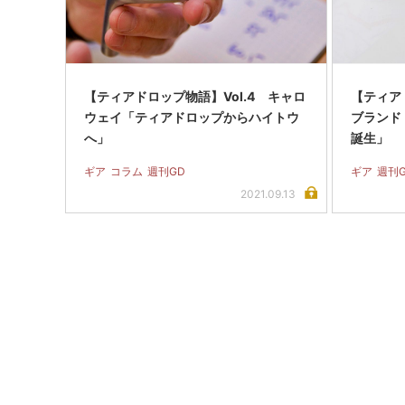
【ティアドロップ物語】Vol.4 キャロ
【ティア
ウェイ「ティアドロップからハイトウ
ブランド
へ」
誕生」
ギア
コラム
週刊GD
ギア
週刊
2021.09.13