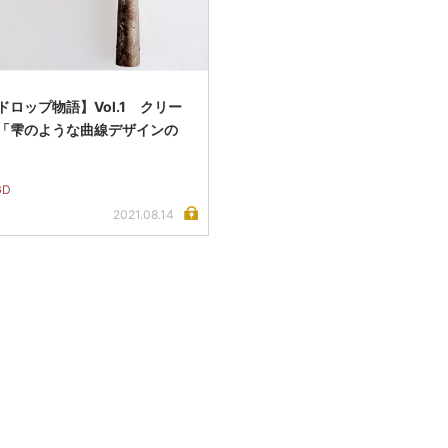
ドロップ物語】Vol.1 クリー
「雫のような曲線デザインの
GD
2021.08.14