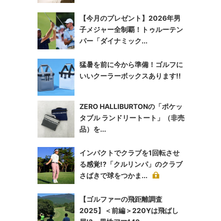
【今月のプレゼント】2026年男
子メジャー全制覇！トゥルーテン
パー「ダイナミック...
猛暑を前に今から準備！ゴルフに
いいクーラーボックスあります!!
ZERO HALLIBURTONの「ポケッ
タブル ランドリートート」（非売
品）を...
インパクトでクラブを1回転させ
る感覚!?「クルリンパ」のクラブ
さばきで球をつかま...
【ゴルファーの飛距離調査
2025】＜前編＞220Yは飛ばし