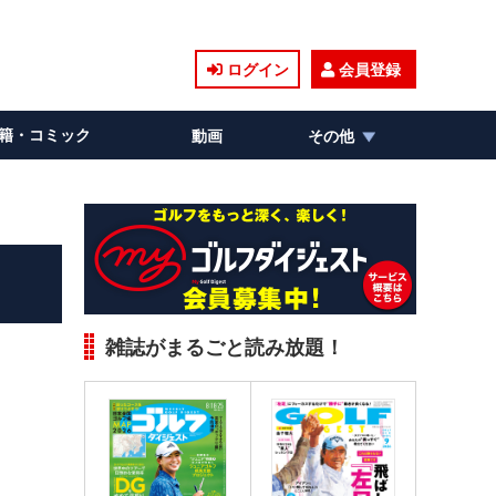
ログイン
会員登録
籍・コミック
動画
その他
雑誌がまるごと読み放題！