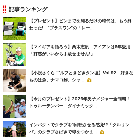
記事ランキング
【プレゼント】ピンまでを測るだけの時代は、もう終
わった! “プラスワン”の「レー...
【マイギアを語ろう】桑木志帆 アイアンは8年愛用
「打感がいいから手放せません!」
【小祝さくら ゴルフときどきタン塩】Vol.92 好きな
ものは魚、ナマコ酢、シャ...
【今月のプレゼント】2026年男子メジャー全制覇！
トゥルーテンパー「ダイナミック...
インパクトでクラブを1回転させる感覚!?「クルリン
パ」のクラブさばきで球をつかま...