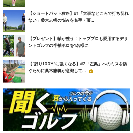
【ショートパット攻略】#1「大事なところで打ち切れ
ない」桑木志帆の悩みを名手・藤...
【プレゼント】軸が整う！トッププロも愛用するデサ
ントゴルフの半袖ポロを1名様に
【“残り100Y”に強くなる】#2「左奥」へのミスを防
ぐために桑木志帆が意識して...