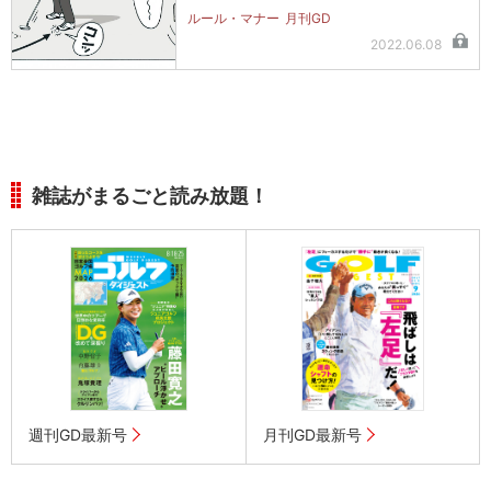
ルール・マナー
月刊GD
2022.06.08
雑誌がまるごと読み放題！
週刊GD最新号
月刊GD最新号