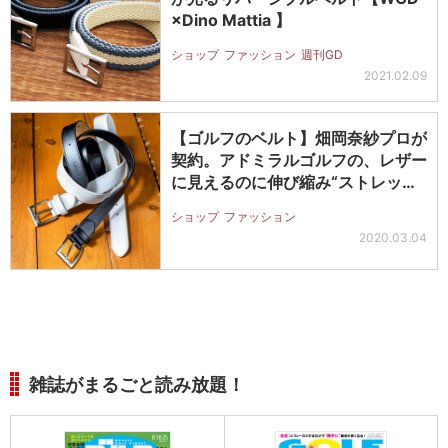
×Dino Mattia 】
ショップ
ファッション
週刊GD
2021.02.09
【ゴルフのベルト】畑岡奈紗プロが
契約。アドミラルゴルフの、レザー
に見えるのに伸び縮み“ストレッチ
ベル…
ショップ
ファッション
2020.03.04
雑誌がまるごと読み放題！