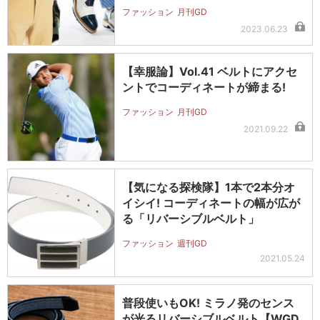
ファッション
月刊GD
2023.06.23
【幸服論】Vol.41 ベルトにアクセ
ントでコーディネートが締まる!
ファッション
月刊GD
2021.09.22
【気になる探検隊】1本で2本分オ
イシイ! コーディネートの幅が広が
る「リバーシブルベルト」
ファッション
週刊GD
2021.05.24
普段使いもOK! ミラノ発のセンス
が光るリバーシブルベルト【WGD