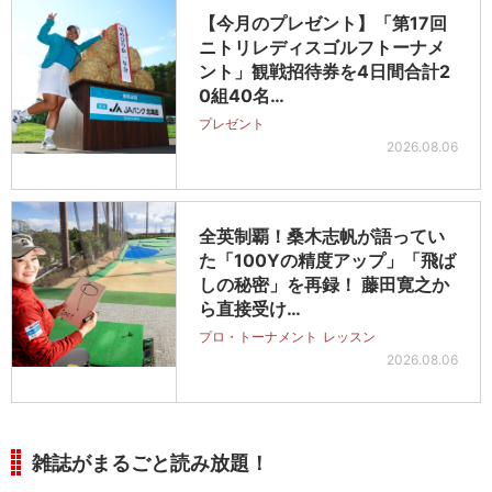
【今月のプレゼント】「第17回
ニトリレディスゴルフトーナメ
ント」観戦招待券を4日間合計2
0組40名…
プレゼント
2026.08.06
全英制覇！桑木志帆が語ってい
た「100Yの精度アップ」「飛ば
しの秘密」を再録！ 藤田寛之か
ら直接受け…
プロ・トーナメント
レッスン
2026.08.06
雑誌がまるごと読み放題！