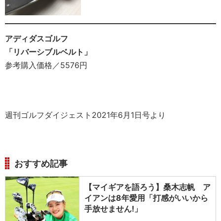
アディダスゴルフ
「リバーシブルベルト」
参考購入価格／5576円
週刊ゴルフダイジェスト2021年6月1日号より
おすすめ記事
【マイギアを語ろう】桑木志帆 ア
イアンは8年愛用「打感がいいから
手放せません!」