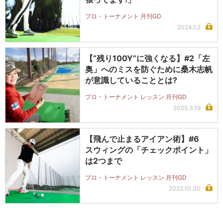
プロ・トーナメント 月刊GD
2024.1.2
【“残り100Y”に強くなる】#2「左
奥」へのミスを防ぐために桑木志帆
が意識していることとは?
プロ・トーナメント レッスン 月刊GD
2025.3.19
【飛んで止まるアイアン術】#6
スウィングの「チェックポイント」
は2つまで
プロ・トーナメント レッスン 月刊GD
2022.10.30