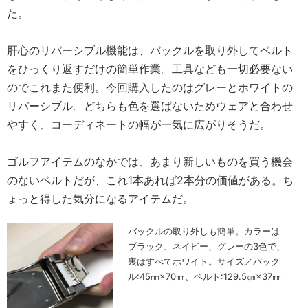
た。
肝心のリバーシブル機能は、バックルを取り外してベルト
をひっくり返すだけの簡単作業。工具なども一切必要ない
のでこれまた便利。今回購入したのはグレーとホワイトの
リバーシブル。どちらも色を選ばないためウェアと合わせ
やすく、コーディネートの幅が一気に広がりそうだ。
ゴルフアイテムのなかでは、あまり新しいものを買う機会
のないベルトだが、これ1本あれば2本分の価値がある。ち
ょっと得した気分になるアイテムだ。
バックルの取り外しも簡単。カラーは
ブラック、ネイビー、グレーの3色で、
裏はすべてホワイト。サイズ／バック
ル:45㎜×70㎜、ベルト:129.5㎝×37㎜