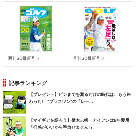
週刊GD最新号
月刊GD最新号
記事ランキング
【プレゼント】ピンまでを測るだけの時代は、もう終
わった! “プラスワン”の「レー...
【マイギアを語ろう】桑木志帆 アイアンは8年愛用
「打感がいいから手放せません!」