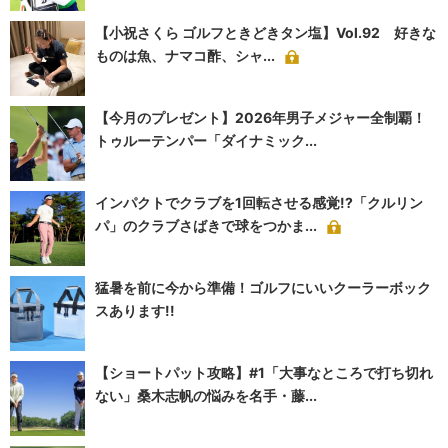
【小祝さくら ゴルフときどきタン塩】Vol.92 好きな
ものは魚、ナマコ酢、シャ...
【今月のプレゼント】2026年男子メジャー全制覇！
トゥルーテンパー「ダイナミック...
インパクトでクラブを1回転させる感覚!?「クルリン
パ」のクラブさばきで球をつかま...
猛暑を前に今から準備！ゴルフにいいクーラーボック
スあります!!
【ショートパット攻略】#1「大事なところで打ち切れ
ない」桑木志帆の悩みを名手・藤...