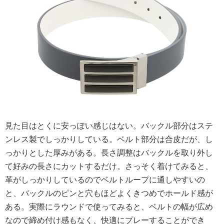
見た目はとくに安っぽい感じはない。バックル部分はステ
ンレス製でしっかりしている。ベルト部分は合皮だが、し
っかりとした厚みがある。長さ調整はバックルを取り外し
て好みの長さにカットするだけ。さっそく着けてみると、
革がしっかりしているのでベルトループに通しやすいの
と、バックルのピンと穴もほどよくきつめでホールド感が
ある。実際にラウンドで使ってみると、ベルトの幅が広め
なので締め付け感もなく、快適にプレーすることができ