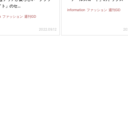
イト」のセ…
information
ファッション
週刊GD
n
ファッション
週刊GD
2022.09.12
20