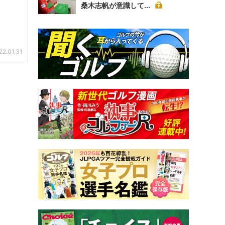
桑木志帆が意識して...
22.01.31