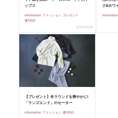
ップス
ク&ホワ
information
ファッション
プレゼント
informatio
週刊GD
2024.12.09
【プレゼント】冬ラウンドを爽やかに!
「ランズエンド」のセーター
information
ファッション
週刊GD