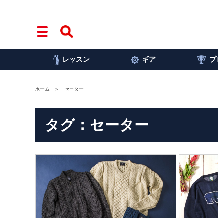
レッスン
ギア
プ
ホーム
セーター
タグ：セーター