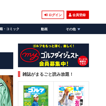
ログイン
会員登録
籍・コミック
動画
その他
雑誌がまるごと読み放題！