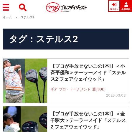
ログイン
会員登録
ホーム
ステルス2
タグ：ステルス2
【プロが手放せないこの1本!】＜小
斉平優和＞テーラーメイド「ステル
ス2 フェアウェイウッド」
ギア
プロ・トーナメント
週刊GD
2026.03.03
【プロが手放せないこの1本!】＜金
子駆大＞テーラーメイド「ステルス
2 フェアウェイウッド」