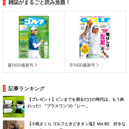
雑誌がまるごと読み放題！
週刊GD最新号
月刊GD最新号
記事ランキング
【プレゼント】ピンまでを測るだけの時代は、もう終
わった! “プラスワン”の「レー...
【小祝さくら ゴルフときどきタン塩】Vol.92 好きな