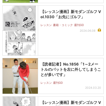
【レッスン漫画】新モダンゴルフ V
ol.1030「お先にゴルフ」
レッスン
書籍・コミック
週刊GD
2024.06.08
【読者記者】No.1856「1～2メー
トルのパットを左に外してしまうこ
とが多いです」
レッスン
週刊GD
2024.03.20
【レッスン漫画】新モダンゴルフ V