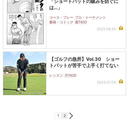
「ショートパットの緩みを防ぐに
は…」
コース・プレー
プロ・トーナメント
書籍・コミック
週刊GD
2023.08.30
【ゴルフの急所】Vol.30 ショー
トパットが苦手で上手く打てない
レッスン
月刊GD
2023.07.04
1
2