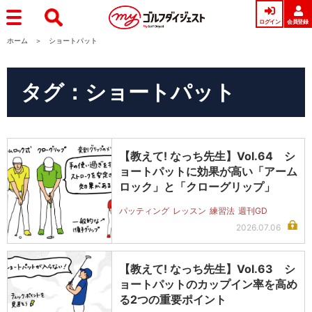
ログイン
会員登録
ホーム
ショートパット
タグ：ショートパット
【教えて! なっち先生】Vol.64 シ
ョートパットに効果が高い「アーム
ロック」と「クローグリップ」
パッティング
レッスン
練習法
週刊GD
2026.07.06
【教えて! なっち先生】Vol.63 シ
ョートパットのカップイン率を高め
る2つの重要ポイント