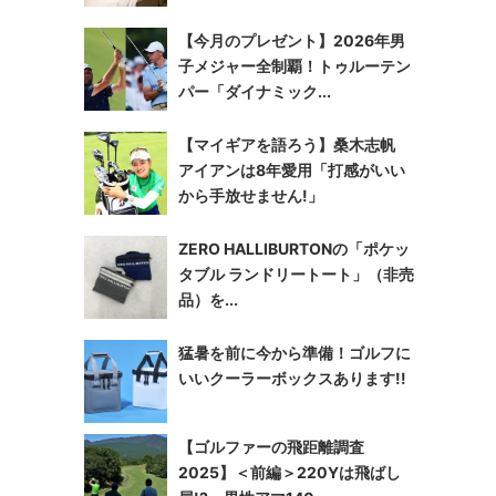
【今月のプレゼント】2026年男
子メジャー全制覇！トゥルーテン
パー「ダイナミック...
【マイギアを語ろう】桑木志帆
アイアンは8年愛用「打感がいい
から手放せません!」
ZERO HALLIBURTONの「ポケッ
タブル ランドリートート」（非売
品）を...
猛暑を前に今から準備！ゴルフに
いいクーラーボックスあります!!
【ゴルファーの飛距離調査
2025】＜前編＞220Yは飛ばし