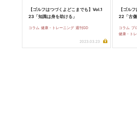
【ゴルフはつづくよどこまでも】Vol.1
【ゴルフ
23「知識は身を助ける」
22「古
コラム
健康・トレーニング
週刊GD
コラム
プ
健康・トレ
2023.03.23