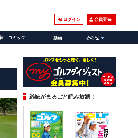
ログイン
会員登録
籍・コミック
動画
その他
雑誌がまるごと読み放題！