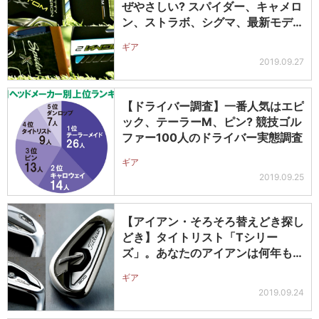
ぜやさしい? スパイダー、キャメロ
ン、ストラボ、シグマ、最新モデル
の…
ギア
2019.09.27
【ドライバー調査】一番人気はエピ
ック、テーラーM、ピン? 競技ゴル
ファー100人のドライバー実態調査
ギア
2019.09.25
【アイアン・そろそろ替えどき探し
どき】タイトリスト「Tシリー
ズ」。あなたのアイアンは何年も
の?
ギア
2019.09.24