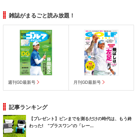
雑誌がまるごと読み放題！
週刊GD最新号
月刊GD最新号
記事ランキング
【プレゼント】ピンまでを測るだけの時代は、もう終
わった! “プラスワン”の「レー...