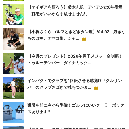
【マイギアを語ろう】桑木志帆 アイアンは8年愛用
「打感がいいから手放せません!」
【小祝さくら ゴルフときどきタン塩】Vol.92 好きな
ものは魚、ナマコ酢、シャ...
【今月のプレゼント】2026年男子メジャー全制覇！
トゥルーテンパー「ダイナミック...
インパクトでクラブを1回転させる感覚!?「クルリン
パ」のクラブさばきで球をつかま...
猛暑を前に今から準備！ゴルフにいいクーラーボック
スあります!!