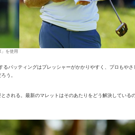
X」を使用
結するパッティングはプレッシャーがかかりやすく、プロもやさ
だろう。
要とされる。最新のマレットはそのあたりをどう解決している