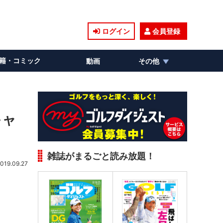
ログイン
会員登録
籍・コミック
動画
その他
キャ
雑誌がまるごと読み放題！
019.09.27