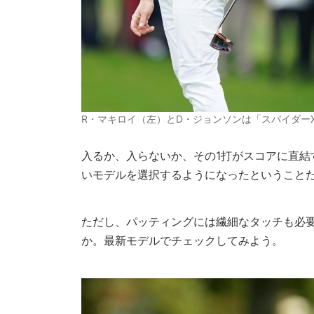
R・マキロイ（左）とD・ジョンソンは「スパイダー
入るか、入らないか、その1打がスコアに直
いモデルを選択するようになったということ
ただし、パッティングには繊細なタッチも必
か。最新モデルでチェックしてみよう。