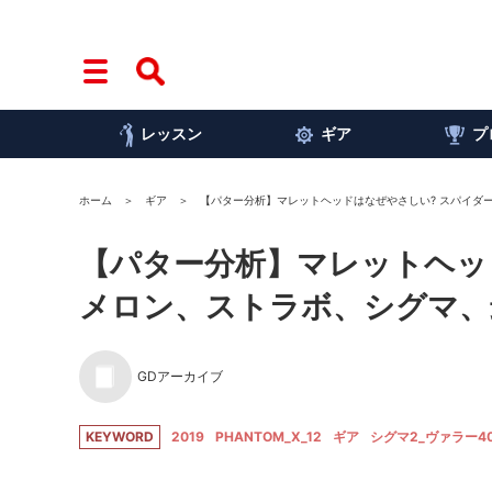
レッスン
ギア
プ
ホーム
ギア
【パター分析】マレットヘッドはなぜやさしい? スパイダ
【パター分析】マレットヘッ
メロン、ストラボ、シグマ、
GDアーカイブ
KEYWORD
2019
PHANTOM_X_12
ギア
シグマ2_ヴァラー4