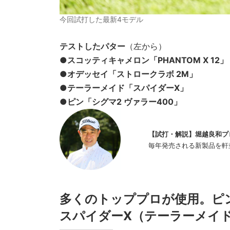
今回試打した最新4モデル
テストしたパター
（左から）
●スコッティキャメロン「PHANTOM X 12」
●オデッセイ「ストロークラボ 2M」
●テーラーメイド「スパイダーX」
●ピン「シグマ2 ヴァラー400」
【試打・解説】堀越良和プ
毎年発売される新製品を軒
多くのトッププロが使用。ピ
スパイダーX（テーラーメイ