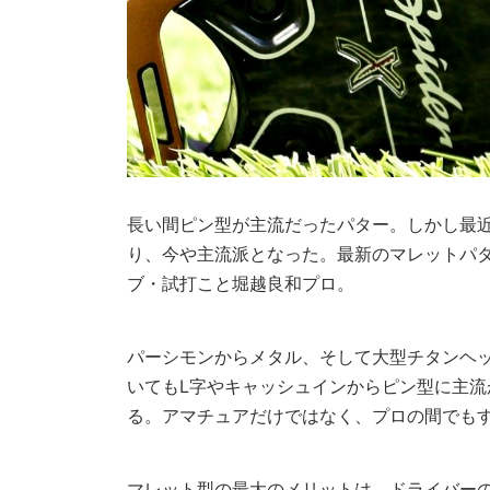
長い間ピン型が主流だったパター。しかし最
り、今や主流派となった。最新のマレットパ
ブ・試打こと堀越良和プロ。
パーシモンからメタル、そして大型チタンヘ
いてもL字やキャッシュインからピン型に主
る。アマチュアだけではなく、プロの間でも
マレット型の最大のメリットは、ドライバー