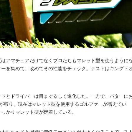
近はアマチュアだけでなくプロたちもマレット型を使うように
ターを集めて、改めてその性能をチェック。テストはキング・
ッドとドライバーは目まぐるしく進化した。一方で、パターに
流が移り、現在はマレット型を使用するゴルファーが増えてい
すっかりマレット型が定着している。
の大型ヘッドと同様に慣性モーメントが大きくなることで、ス