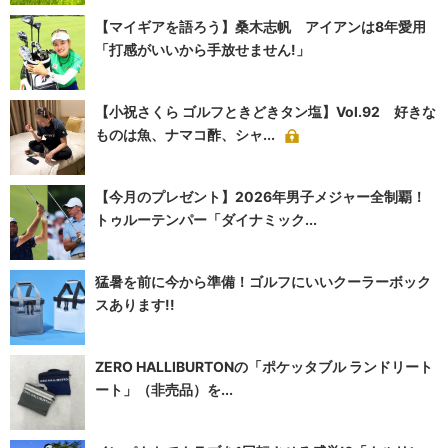
【マイギアを語ろう】桑木志帆 アイアンは8年愛用
「打感がいいから手放せません!」
【小祝さくら ゴルフときどきタン塩】Vol.92 好きな
ものは魚、ナマコ酢、シャ...
【今月のプレゼント】2026年男子メジャー全制覇！
トゥルーテンパー「ダイナミック...
猛暑を前に今から準備！ゴルフにいいクーラーボック
スあります!!
ZERO HALLIBURTONの「ポケッタブル ランドリート
ート」（非売品）を...