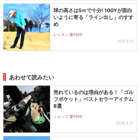
球の高さは5ｍで十分! 100Yが面白
いように寄る「ライン出し」のすす
め
レッスン 週刊GD
2021.3.15
あわせて読みたい
売れているのは理由がある！「ゴル
フポケット」ベストセラーアイテム
8選
ショップ 週刊GD
2026.4.21