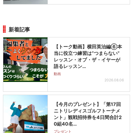
新着記事
【トーク動画】横田英治編⑥本
当に役立つ練習は“つまらない”
レッスン・オブ・ザ・イヤーが
語るレッスン…
動画
2026.08.06
【今月のプレゼント】「第17回
ニトリレディスゴルフトーナメ
ント」観戦招待券を4日間合計2
0組40名…
プレゼント