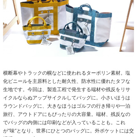
横断幕やトラックの幌などに使われるターポリン素材。塩
化ビニールを主原料とした耐久性、防水性に優れたタフな
生地です。今回は、製造工程で発生する端材や残反をリサ
イクルならぬアップサイクルしてバッグに。小さいほうは
ラウンドバッグに、大きなほうはゴルフの行き帰りや一泊
旅行、アウトドアにもぴったりの大容量。端材、残反なの
でバッグの内側には印刷などが入っていることも。これ
が“味”となり、世界にひとつのバッグに。外ポケットには交