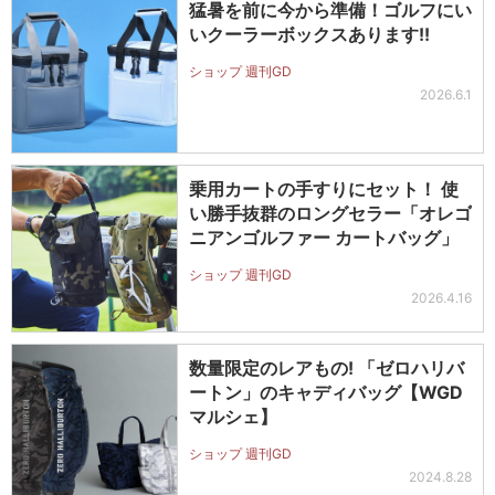
猛暑を前に今から準備！ゴルフにい
いクーラーボックスあります!!
ショップ 週刊GD
2026.6.1
乗用カートの手すりにセット！ 使
い勝手抜群のロングセラー「オレゴ
ニアンゴルファー カートバッグ」
ショップ 週刊GD
2026.4.16
数量限定のレアもの! 「ゼロハリバ
ートン」のキャディバッグ【WGD
マルシェ】
ショップ 週刊GD
2024.8.28