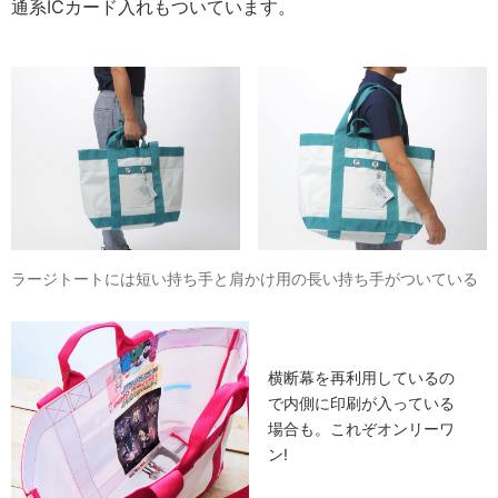
通系ICカード入れもついています。
ラージトートには短い持ち手と肩かけ用の長い持ち手がついている
横断幕を再利用しているの
で内側に印刷が入っている
場合も。これぞオンリーワ
ン!