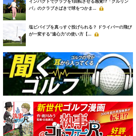
インパクトでクラブを1回転させる感覚!?「クルリン
パ」のクラブさばきで球をつかま...
塩ビパイプを真っすぐ投げられる？ ドライバーの飛び
が一変する“遠心力”の使い方【...