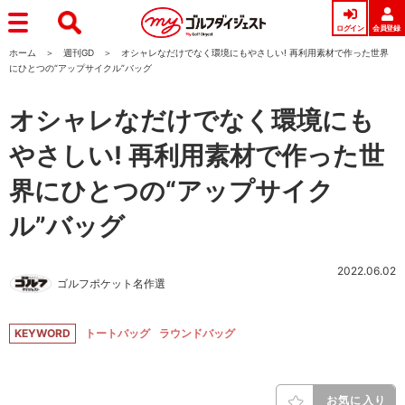
ログイン
会員登録
ホーム
週刊GD
オシャレなだけでなく環境にもやさしい! 再利用素材で作った世界
にひとつの“アップサイクル”バッグ
オシャレなだけでなく環境にも
やさしい! 再利用素材で作った世
界にひとつの“アップサイク
ル”バッグ
2022.06.02
ゴルフポケット名作選
KEYWORD
トートバッグ
ラウンドバッグ
お気に入り