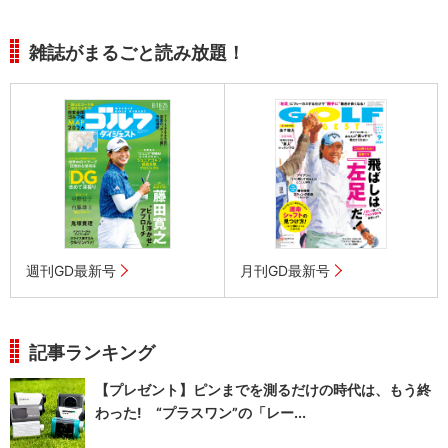
雑誌がまるごと読み放題！
週刊GD最新号
月刊GD最新号
記事ランキング
【プレゼント】ピンまでを測るだけの時代は、もう終
わった! “プラスワン”の「レー...