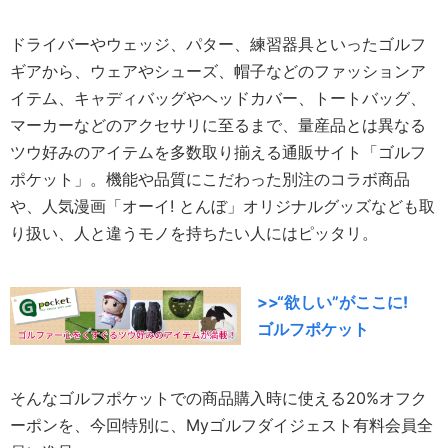
ドライバーやウェッジ、パター、練習器具といったゴルフ
ギアから、ウェアやシューズ、帽子などのファッションア
イテム、キャディバッグやヘッドカバー、トートバッグ、
マーカーなどのアクセサリに至るまで、量産品とは異なる
ツウ好みのアイテムを多数取り揃える通販サイト「ゴルフ
ポケット」。機能や品質にこだわった別注のコラボ商品
や、人気漫画「オーイ! とんぼ」オリジナルグッズなども取
り扱い、人と違うモノを持ちたい人にはピッタリ。
>>“欲しい”がここに!
ゴルフポケット
そんなゴルフポケットでの商品購入時に使える20%オフク
ーポンを、今回特別に、Myゴルフダイジェスト有料会員全