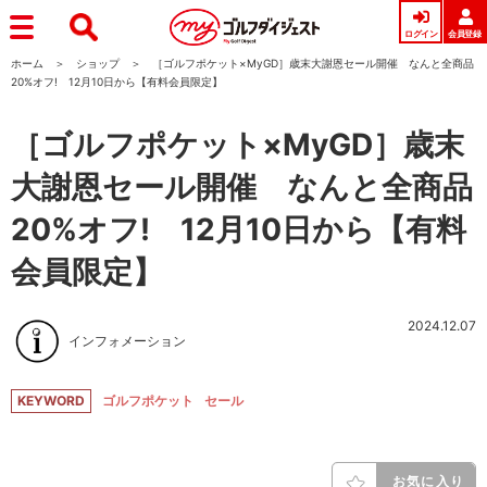
ログイン
会員登録
ホーム
ショップ
［ゴルフポケット×MyGD］歳末大謝恩セール開催 なんと全商品
20%オフ! 12月10日から【有料会員限定】
［ゴルフポケット×MyGD］歳末
大謝恩セール開催 なんと全商品
20%オフ! 12月10日から【有料
会員限定】
2024.12.07
インフォメーション
KEYWORD
ゴルフポケット
セール
お気に入り