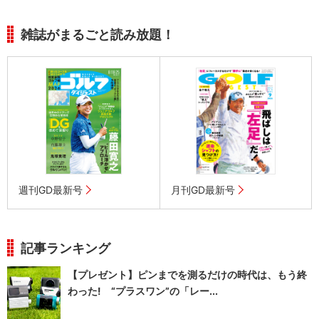
雑誌がまるごと読み放題！
週刊GD最新号
月刊GD最新号
記事ランキング
【プレゼント】ピンまでを測るだけの時代は、もう終
わった! “プラスワン”の「レー...