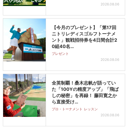
2026.08.06
【今月のプレゼント】「第17回
ニトリレディスゴルフトーナメ
ント」観戦招待券を4日間合計2
0組40名…
プレゼント
2026.08.06
全英制覇！桑木志帆が語ってい
た「100Yの精度アップ」「飛ば
しの秘密」を再録！ 藤田寛之か
ら直接受け…
プロ・トーナメント
レッスン
2026.08.06