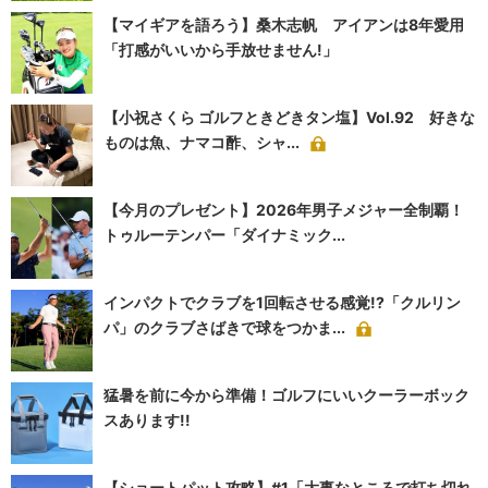
【マイギアを語ろう】桑木志帆 アイアンは8年愛用
「打感がいいから手放せません!」
【小祝さくら ゴルフときどきタン塩】Vol.92 好きな
ものは魚、ナマコ酢、シャ...
【今月のプレゼント】2026年男子メジャー全制覇！
トゥルーテンパー「ダイナミック...
インパクトでクラブを1回転させる感覚!?「クルリン
パ」のクラブさばきで球をつかま...
猛暑を前に今から準備！ゴルフにいいクーラーボック
スあります!!
【ショートパット攻略】#1「大事なところで打ち切れ