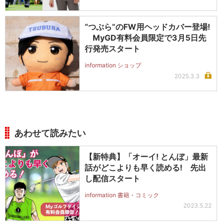
“つぶら”のFW用ヘッドカバー登場!
MyGD有料会員限定で3月5日先
行発売スタート
information ショップ
2025.3.3
あわせて読みたい
【新特典】「オーイ! とんぼ」最新
話がどこよりも早く読める! 先出
し配信スタート
information 書籍・コミック
2023.5.22