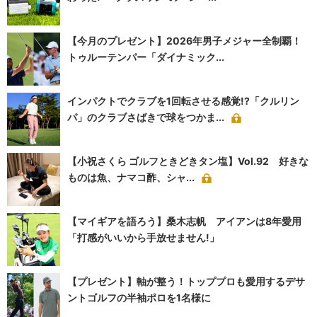
【今月のプレゼント】2026年男子メジャー全制覇！
トゥルーテンパー「ダイナミック...
インパクトでクラブを1回転させる感覚!?「クルリン
パ」のクラブさばきで球をつかま...
【小祝さくら ゴルフときどきタン塩】Vol.92 好きな
ものは魚、ナマコ酢、シャ...
【マイギアを語ろう】桑木志帆 アイアンは8年愛用
「打感がいいから手放せません!」
【プレゼント】軸が整う！トッププロも愛用するデサ
ントゴルフの半袖ポロを1名様に