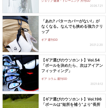
ショップ 健康・トレーニング 月刊GD
2026.7.21
「あれ? パターカバーがない!」が
なくなる。なんでも挟める強力クリ
ップ
ギア 週刊GD
2021.2.20
【ギア選びのウソホント】Vol.54
「ボールを決めたら、次はアイアン
フィッティング」
ギア コラム 週刊GD
2021.9.12
【ギア選びのウソホント】Vol.196
「ボールは“短所を補う”より“長所