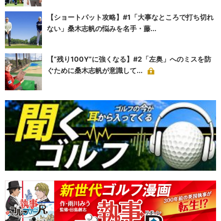
【ショートパット攻略】#1「大事なところで打ち切れ
ない」桑木志帆の悩みを名手・藤...
【“残り100Y”に強くなる】#2「左奥」へのミスを防
ぐために桑木志帆が意識して...