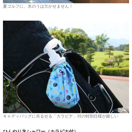
夏ゴルフに、氷のうは欠かせません！
キャディバッグに吊るせる「カラビナ」付の特別仕様が嬉しい
ひんやり氷シャワー（カラビナ付）