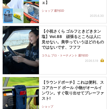
ェ】
ショップ 週刊GD
2025.6.30
【小祝さくら ゴルフときどきタン
塩】Vol.88 頑張るところは人に
見せない。美学っていうほどのもの
ではないです、フフフ
コラム プロ・トーナメント 週刊GD
2026.5.19
【ラウンドポーチ】これは便利、ス
コアカード ボール 小物がオールイ
ンワン。すぐ取り出せてプレーファ
スト!
ショップ