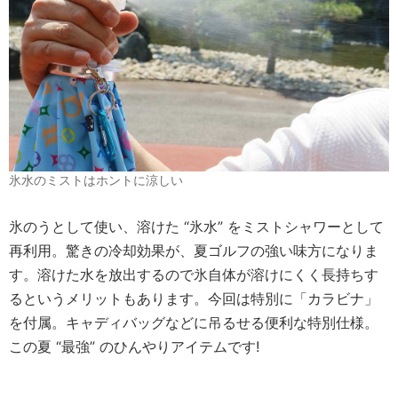
氷水のミストはホントに涼しい
氷のうとして使い、溶けた “氷水” をミストシャワーとして
再利用。驚きの冷却効果が、夏ゴルフの強い味方になりま
す。溶けた水を放出するので氷自体が溶けにくく長持ちす
るというメリットもあります。今回は特別に「カラビナ」
を付属。キャディバッグなどに吊るせる便利な特別仕様。
この夏 “最強” のひんやりアイテムです!