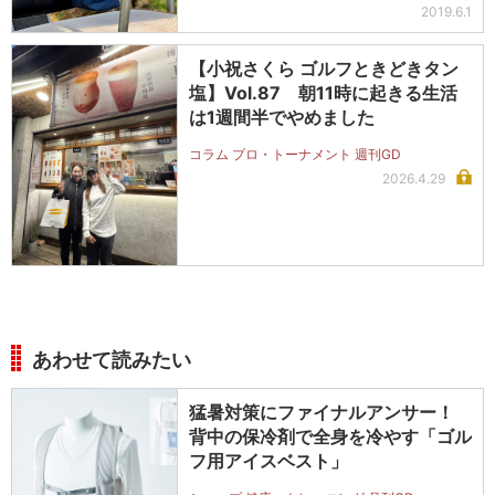
2019.6.1
【小祝さくら ゴルフときどきタン
塩】Vol.87 朝11時に起きる生活
は1週間半でやめました
コラム プロ・トーナメント 週刊GD
2026.4.29
あわせて読みたい
猛暑対策にファイナルアンサー！
背中の保冷剤で全身を冷やす「ゴル
フ用アイスベスト」