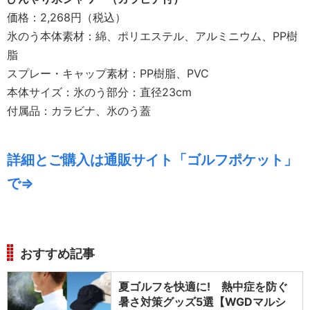
価格：2,268円（税込）
氷のう本体素材：綿、ポリエステル、アルミニウム、PP樹
脂
スプレー・キャップ素材：PP樹脂、PVC
本体サイズ：氷のう部分：直径23cm
付属品：カラビナ、氷のう蓋
詳細とご購入は通販サイト「ゴルフポケット」
で⇒
おすすめ記事
夏ゴルフを快適に! 熱中症を防ぐ
暑さ対策グッズ5選【WGDマルシ