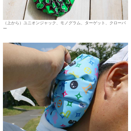
（上から）ユニオンジャック、モノグラム、ターゲット、クローバ
ー