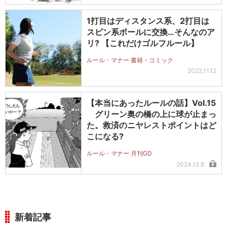
1打目はディスタンス系、2打目は
スピン系ボールに交換…そんなのア
リ? 【これだけゴルフルール】
ルール・マナー 書籍・コミック
2022.11.12
【本当にあったルールの話】Vol.15
グリーン奥の橋の上に球が止まっ
た。救済のニヤレストポイントはど
こになる?
ルール・マナー 月刊GD
2024.12.8
新着記事