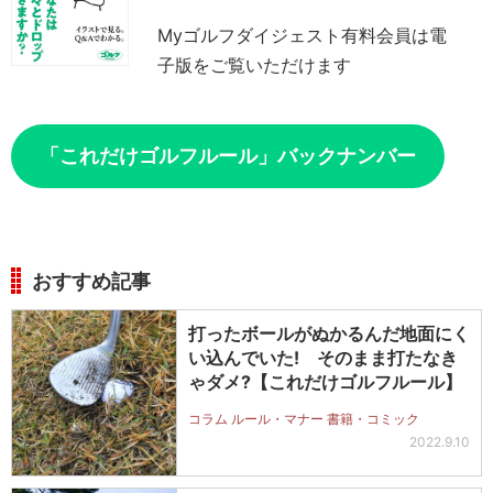
Myゴルフダイジェスト有料会員は電
子版をご覧いただけます
「これだけゴルフルール」バックナンバー
おすすめ記事
打ったボールがぬかるんだ地面にく
い込んでいた! そのまま打たなき
ゃダメ?【これだけゴルフルール】
コラム ルール・マナー 書籍・コミック
2022.9.10