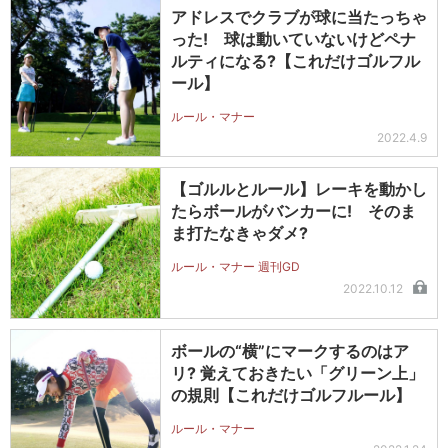
アドレスでクラブが球に当たっちゃ
った! 球は動いていないけどペナ
ルティになる?【これだけゴルフル
ール】
ルール・マナー
2022.4.9
【ゴルルとルール】レーキを動かし
たらボールがバンカーに! そのま
ま打たなきゃダメ?
ルール・マナー 週刊GD
2022.10.12
ボールの“横”にマークするのはア
リ? 覚えておきたい「グリーン上」
の規則【これだけゴルフルール】
ルール・マナー