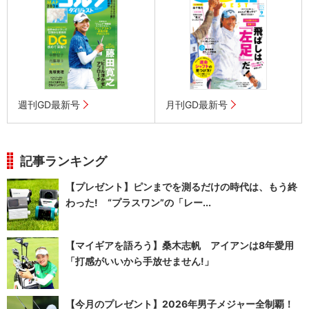
週刊GD最新号
月刊GD最新号
記事ランキング
【プレゼント】ピンまでを測るだけの時代は、もう終
わった! “プラスワン”の「レー...
【マイギアを語ろう】桑木志帆 アイアンは8年愛用
「打感がいいから手放せません!」
【今月のプレゼント】2026年男子メジャー全制覇！