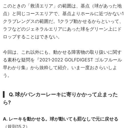
このときの「救済エリア」の範囲は、基点（球があった地
点）と同じコースエリアで、基点よりホールに近づかない1
クラブレングスの範囲だ。1クラブ動かせるからといって、
ラフなどのジェネラルエリアにあった球をグリーン上にド
ロップすることはできない。
今回は、これ以外にも、動かせる障害物の取り扱いに関す
る素朴な疑問を『2021-2022 GOLFDIGEST ゴルフルール
早わかり集』から抜粋して紹介。いま一度おさらいしよ
う。
Q. 球がバンカーレーキに寄りかかって止まった
ら?
A. レーキを動かせる。球が動いても罰なしで元に戻せる
（規則15.2）