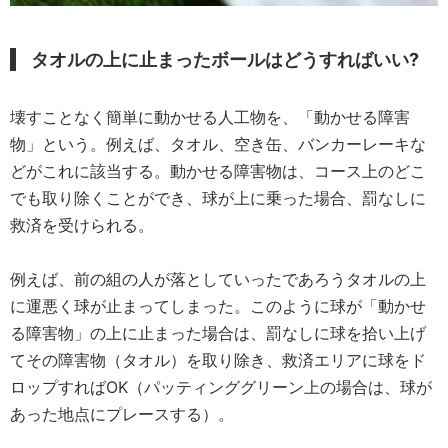
タオルの上に止まったボールはどうすればいい?
壊すことなく簡単に動かせる人工物を、「動かせる障害
物」という。例えば、タオル、空き缶、バンカーレーキな
どがこれに該当する。動かせる障害物は、コース上のどこ
でも取り除くことができ、球が上に乗った場合、罰なしに
救済を受けられる。
例えば、前の組の人が落としていったであろうタオルの上
に運悪く球が止まってしまった。このように球が「動かせ
る障害物」の上に止まった場合は、罰なしに球を拾い上げ
てその障害物（タオル）を取り除き、救済エリアに球をド
ロップすればOK（パッティンググリーン上の場合は、球が
あった地点にプレースする）。