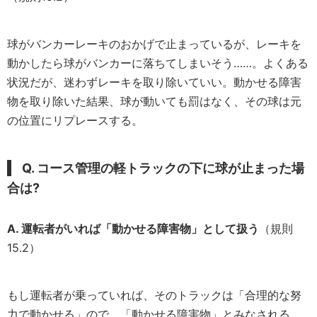
球がバンカーレーキのおかげで止まっているが、レーキを
動かしたら球がバンカーに落ちてしまいそう……。よくある
状況だが、迷わずレーキを取り除いていい。動かせる障害
物を取り除いた結果、球が動いても罰はなく、その球は元
の位置にリプレースする。
Q. コース管理の軽トラックの下に球が止まった場
合は?
A. 運転者がいれば「動かせる障害物」として扱う
（規則
15.2）
もし運転者が乗っていれば、そのトラックは「合理的な努
力で動かせる」ので、「動かせる障害物」とみなされる。