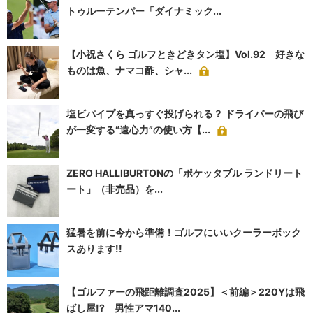
トゥルーテンパー「ダイナミック...
【小祝さくら ゴルフときどきタン塩】Vol.92 好きな
ものは魚、ナマコ酢、シャ...
塩ビパイプを真っすぐ投げられる？ ドライバーの飛び
が一変する“遠心力”の使い方【...
ZERO HALLIBURTONの「ポケッタブル ランドリート
ート」（非売品）を...
猛暑を前に今から準備！ゴルフにいいクーラーボック
スあります!!
【ゴルファーの飛距離調査2025】＜前編＞220Yは飛
ばし屋!? 男性アマ140...