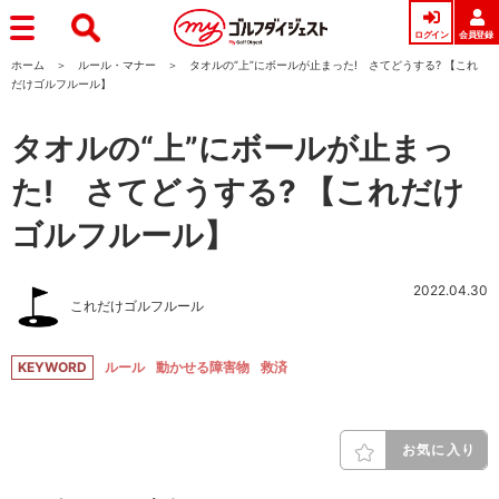
ログイン
会員登録
ホーム
ルール・マナー
タオルの“上”にボールが止まった! さてどうする? 【これ
だけゴルフルール】
タオルの“上”にボールが止まっ
た! さてどうする? 【これだけ
ゴルフルール】
2022.04.30
これだけゴルフルール
KEYWORD
ルール
動かせる障害物
救済
お気に入り