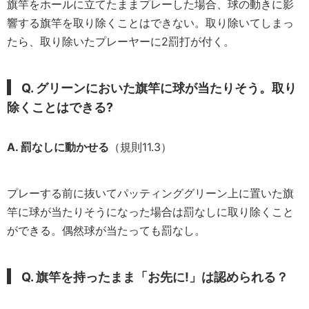
旗竿をホールに立てたままプレーした場合、球の動きに影
響する旗竿を取り除くことはできない。取り除いてしまっ
たら、取り除いたプレーヤーに2罰打が付く。
Q. グリーンにおいた旗竿に球が当たりそう。取り
除くことはできる?
A. 罰なしに動かせる
（規則11.3）
プレーする前に抜いてパッティンググリーン上に置いた旗
竿に球が当たりそうになった場合は罰なしに取り除くこと
ができる。偶然球が当たっても罰なし。
Q. 旗竿を持ったまま「お先に!」は認められる？