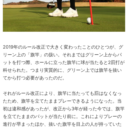
2019年のルール改正で大きく変わったことのひとつが、グ
リーン上の「旗竿」の扱い。それまではグリーン上からパ
ットを打つ際、ホールに立った旗竿に球が当たると2罰打が
科せられた。つまり実質的に、グリーン上では旗竿を抜い
てから打つ必要があったのだ。
それがルール改正により、旗竿に当たっても罰はなくなっ
たため、旗竿を立てたままプレーできるようになった。当
初は違和感があったが、改正から3年が経った今では、旗竿
を立てたままのパットが当たり前に。これによりプレーの
進行が早まったほか、抜いた旗竿を目上の人が持っていた