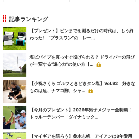
記事ランキング
【プレゼント】ピンまでを測るだけの時代は、もう終
わった! “プラスワン”の「レー...
塩ビパイプを真っすぐ投げられる？ ドライバーの飛び
が一変する“遠心力”の使い方【...
【小祝さくら ゴルフときどきタン塩】Vol.92 好きな
ものは魚、ナマコ酢、シャ...
【今月のプレゼント】2026年男子メジャー全制覇！
トゥルーテンパー「ダイナミック...
【マイギアを語ろう】桑木志帆 アイアンは8年愛用