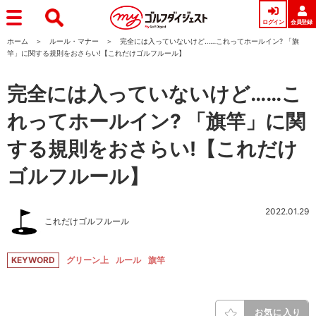
ログイン
会員登録
ホーム
ルール・マナー
完全には入っていないけど……これってホールイン? 「旗
竿」に関する規則をおさらい!【これだけゴルフルール】
完全には入っていないけど……こ
れってホールイン? 「旗竿」に関
する規則をおさらい!【これだけ
ゴルフルール】
2022.01.29
これだけゴルフルール
KEYWORD
グリーン上
ルール
旗竿
お気に入り