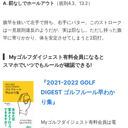
A. 罰なしでホールアウト
（規則4.3、13.2）
旗竿を抜いて左手で持ち、右手にパター。このストローク
は一見規則違反のようだが、実は罰なし。ただし持った旗
竿に寄りかかり、体を安定させてしまうと2罰打。
Myゴルフダイジェスト有料会員になると
スマホでいつでもルールが確認できる!
『2021-2022 GOLF
DIGEST ゴルフルール早わか
り集』
Myゴルフダイジェスト有料会員は電