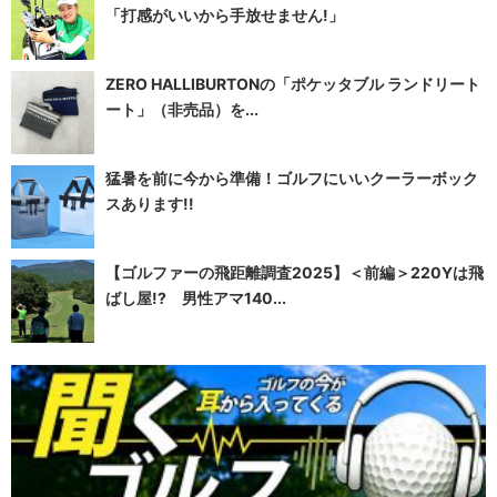
「打感がいいから手放せません!」
ZERO HALLIBURTONの「ポケッタブル ランドリート
ート」（非売品）を...
猛暑を前に今から準備！ゴルフにいいクーラーボック
スあります!!
【ゴルファーの飛距離調査2025】＜前編＞220Yは飛
ばし屋!? 男性アマ140...