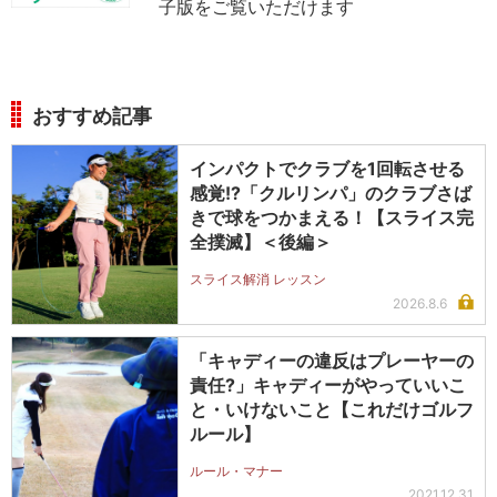
子版をご覧いただけます
おすすめ記事
インパクトでクラブを1回転させる
感覚!?「クルリンパ」のクラブさば
きで球をつかまえる！【スライス完
全撲滅】＜後編＞
スライス解消 レッスン
2026.8.6
「キャディーの違反はプレーヤーの
責任?」キャディーがやっていいこ
と・いけないこと【これだけゴルフ
ルール】
ルール・マナー
2021.12.31