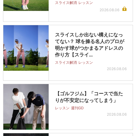
スライス解消
レッスン
2026.08.06
スライスしか出ない構えになっ
てない？ 球を操る名人のプロが
明かす球がつかまるアドレスの
作り方【スライ…
スライス解消
レッスン
2026.08.06
【ゴルフジム】「コースで当た
りが不安定になってしまう」
レッスン
週刊GD
2026.08.06