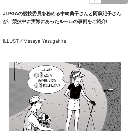
JLPGAの競技委員を務める中﨑典子さんと阿蘇紀子さん
が、競技中に実際にあったルールの事例をご紹介!
ILLUST／Masaya Yasugahira