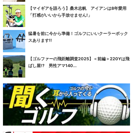
【マイギアを語ろう】桑木志帆 アイアンは8年愛用
「打感がいいから手放せません!」
猛暑を前に今から準備！ゴルフにいいクーラーボック
スあります!!
【ゴルファーの飛距離調査2025】＜前編＞220Yは飛
ばし屋!? 男性アマ140...