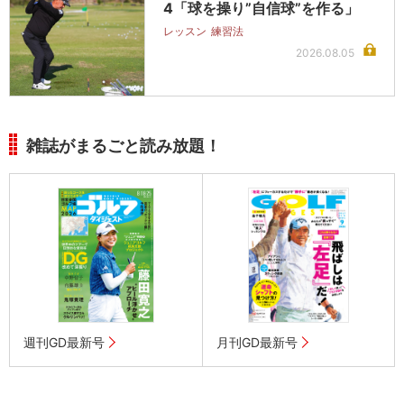
4「球を操り”自信球”を作る」
レッスン
練習法
2026.08.05
雑誌がまるごと読み放題！
週刊GD最新号
月刊GD最新号