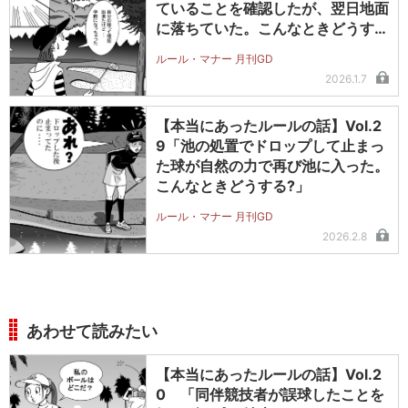
ていることを確認したが、翌日地面
に落ちていた。こんなときどうす
る?」
ルール・マナー 月刊GD
2026.1.7
【本当にあったルールの話】Vol.2
9「池の処置でドロップして止まっ
た球が自然の力で再び池に入った。
こんなときどうする?」
ルール・マナー 月刊GD
2026.2.8
あわせて読みたい
【本当にあったルールの話】Vol.2
0 「同伴競技者が誤球したことを