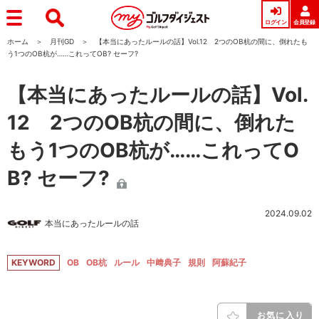
ログイン
会員登録
ホーム
月刊GD
【本当にあったルールの話】Vol.12 2つのOB杭の間に、倒れたも
う1つのOB杭が……これってOB? セーフ?
【本当にあったルールの話】Vol.
12 2つのOB杭の間に、倒れた
もう1つのOB杭が……これってO
B? セーフ?
2024.09.02
本当にあったルールの話
KEYWORD
OB
OB杭
ルール
中﨑典子
規則
阿蘇紀子
お気に入り