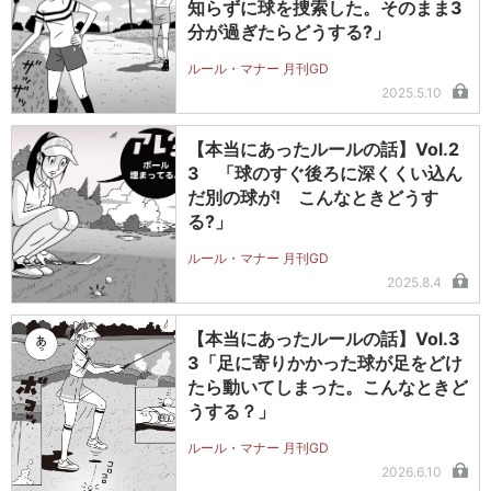
知らずに球を捜索した。そのまま3
分が過ぎたらどうする?」
ルール・マナー 月刊GD
2025.5.10
【本当にあったルールの話】Vol.2
3 「球のすぐ後ろに深くくい込ん
だ別の球が! こんなときどうす
る?」
ルール・マナー 月刊GD
2025.8.4
【本当にあったルールの話】Vol.3
3「足に寄りかかった球が足をどけ
たら動いてしまった。こんなときど
うする？」
ルール・マナー 月刊GD
2026.6.10