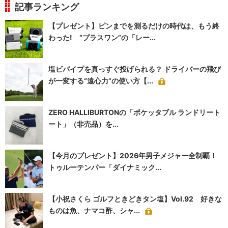
記事ランキング
【プレゼント】ピンまでを測るだけの時代は、もう終
わった! “プラスワン”の「レー...
塩ビパイプを真っすぐ投げられる？ ドライバーの飛び
が一変する“遠心力”の使い方【...
ZERO HALLIBURTONの「ポケッタブル ランドリート
ート」（非売品）を...
【今月のプレゼント】2026年男子メジャー全制覇！
トゥルーテンパー「ダイナミック...
【小祝さくら ゴルフときどきタン塩】Vol.92 好きな
ものは魚、ナマコ酢、シャ...