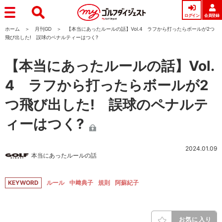
ログイン
会員登録
ホーム
月刊GD
【本当にあったルールの話】Vol.4 ラフから打ったらボールが2つ
飛び出した! 誤球のペナルティーはつく?
【本当にあったルールの話】Vol.
4 ラフから打ったらボールが2
つ飛び出した! 誤球のペナルテ
ィーはつく?
2024.01.09
本当にあったルールの話
KEYWORD
ルール
中﨑典子
規則
阿蘇紀子
お気に入り