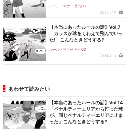
ルール・マナー 月刊GD
2025.5.10
【本当にあったルールの話】Vol.7
カラスが球をくわえて飛んでいっ
た! こんなときどうする?
ルール・マナー 月刊GD
2024.4.10
あわせて読みたい
【本当にあったルールの話】Vol.14
「ペナルティーエリアから打った球
が、同じペナルティーエリアに止ま
った」こんなときどうする?