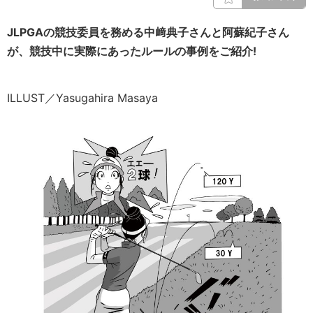
JLPGAの競技委員を務める中﨑典子さんと阿蘇紀子さん
が、競技中に実際にあったルールの事例をご紹介!
ILLUST／Yasugahira Masaya