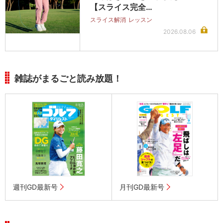
【スライス完全…
スライス解消
レッスン
2026.08.06
雑誌がまるごと読み放題！
週刊GD最新号
月刊GD最新号