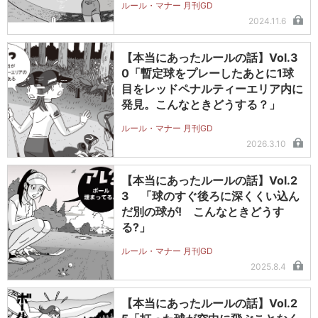
ルール・マナー 月刊GD
2024.11.6
【本当にあったルールの話】Vol.3
0「暫定球をプレーしたあとに1球
目をレッドペナルティーエリア内に
発見。こんなときどうする？」
ルール・マナー 月刊GD
2026.3.10
【本当にあったルールの話】Vol.2
3 「球のすぐ後ろに深くくい込ん
だ別の球が! こんなときどうす
る?」
ルール・マナー 月刊GD
2025.8.4
【本当にあったルールの話】Vol.2