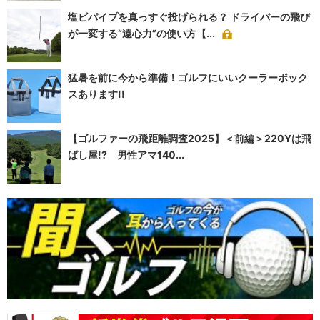
塩ビパイプを真っすぐ投げられる？ ドライバーの飛び
が一変する“遠心力”の使い方【...
猛暑を前に今から準備！ゴルフにいいクーラーボック
スあります!!
【ゴルファーの飛距離調査2025】＜前編＞220Yは飛
ばし屋!? 男性アマ140...