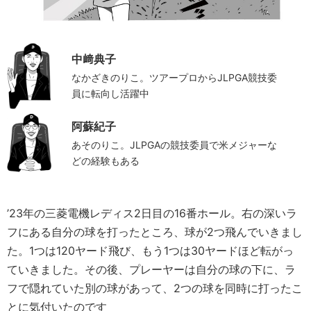
中﨑典子
なかざきのりこ。ツアープロからJLPGA競技委
員に転向し活躍中
阿蘇紀子
あそのりこ。JLPGAの競技委員で米メジャーな
どの経験もある
’23年の三菱電機レディス2日目の16番ホール。右の深いラ
フにある自分の球を打ったところ、球が2つ飛んでいきまし
た。1つは120ヤード飛び、もう1つは30ヤードほど転がっ
ていきました。その後、プレーヤーは自分の球の下に、ラ
フで隠れていた別の球があって、2つの球を同時に打ったこ
とに気付いたのです