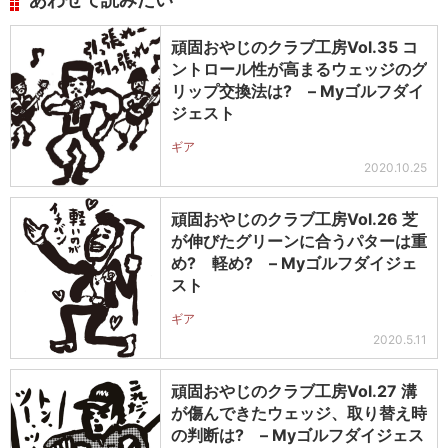
頑固おやじのクラブ工房Vol.35 コ
ントロール性が高まるウェッジのグ
リップ交換法は? – Myゴルフダイ
ジェスト
ギア
2020.10.25
頑固おやじのクラブ工房Vol.26 芝
が伸びたグリーンに合うパターは重
め? 軽め? – Myゴルフダイジェ
スト
ギア
2020.5.11
頑固おやじのクラブ工房Vol.27 溝
が傷んできたウェッジ、取り替え時
の判断は? – Myゴルフダイジェス