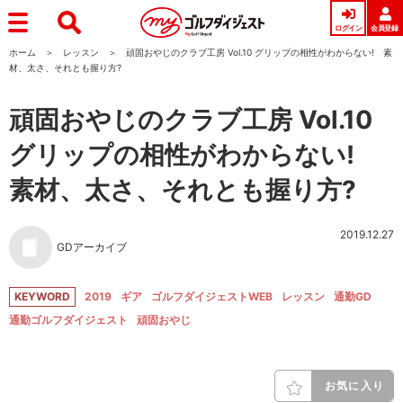
ログイン
会員登録
ホーム
レッスン
頑固おやじのクラブ工房 Vol.10 グリップの相性がわからない! 素
材、太さ、それとも握り方?
頑固おやじのクラブ工房 Vol.10
グリップの相性がわからない!
素材、太さ、それとも握り方?
2019.12.27
GDアーカイブ
KEYWORD
2019
ギア
ゴルフダイジェストWEB
レッスン
通勤GD
通勤ゴルフダイジェスト
頑固おやじ
お気に入り