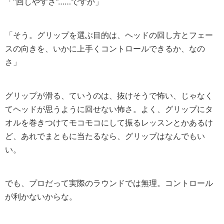
「“回しやすさ”……ですか」
「そう。グリップを選ぶ目的は、ヘッドの回し方とフェー
スの向きを、いかに上手くコントロールできるか、なの
さ」
グリップが滑る、ていうのは、抜けそうで怖い、じゃなく
てヘッドが思うように回せない怖さ。よく、グリップにタ
オルを巻きつけてモコモコにして振るレッスンとかあるけ
ど、あれでまともに当たるなら、グリップはなんでもい
い。
でも、プロだって実際のラウンドでは無理。コントロール
が利かないからな。