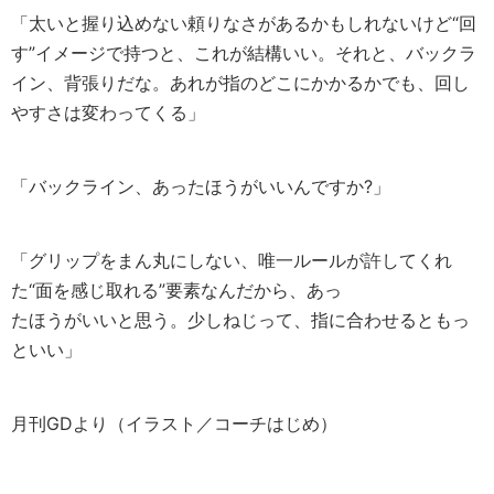
「太いと握り込めない頼りなさがあるかもしれないけど“回
す”イメージで持つと、これが結構いい。それと、バックラ
イン、背張りだな。あれが指のどこにかかるかでも、回し
やすさは変わってくる」
「バックライン、あったほうがいいんですか?」
「グリップをまん丸にしない、唯一ルールが許してくれ
た“面を感じ取れる”要素なんだから、あっ
たほうがいいと思う。少しねじって、指に合わせるともっ
といい」
月刊GDより（イラスト／コーチはじめ）