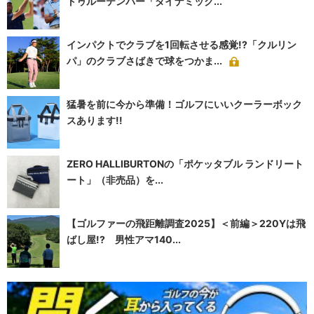
トゥルーテンパー「ダイナミック...
インパクトでクラブを1回転させる感覚!?「クルリン
パ」のクラブさばきで球をつかま...
猛暑を前に今から準備！ゴルフにいいクーラーボック
スあります!!
ZERO HALLIBURTONの「ポケッタブル ランドリート
ート」（非売品）を...
【ゴルファーの飛距離調査2025】＜前編＞220Yは飛
ばし屋!? 男性アマ140...