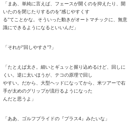
「まあ、単純に言えば、フェースが開くのを抑えたり、開
いたのを閉じたりするのを“感じやすくす
る”てことかな。そういった動きがオートマチックに、無意
識にできるようになるといいんだ」
「それが“回しやすさ”?」
「たとえば太さ。細いとギュッと握り込めるけど、回しに
くい。逆に太いほうが、テコの原理で回し
やすい。だから、大型ヘッドになってから、米ツアーで右
手が太めのグリップが流行るようになった
んだと思うよ」
「ああ、ゴルフプライドの『プラス4』みたいな」