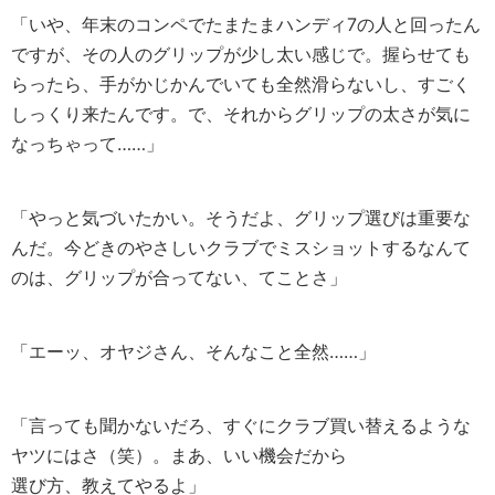
「いや、年末のコンペでたまたまハンディ7の人と回ったん
ですが、その人のグリップが少し太い感じで。握らせても
らったら、手がかじかんでいても全然滑らないし、すごく
しっくり来たんです。で、それからグリップの太さが気に
なっちゃって……」
「やっと気づいたかい。そうだよ、グリップ選びは重要な
んだ。今どきのやさしいクラブでミスショットするなんて
のは、グリップが合ってない、てことさ」
「エーッ、オヤジさん、そんなこと全然……」
「言っても聞かないだろ、すぐにクラブ買い替えるような
ヤツにはさ（笑）。まあ、いい機会だから
選び方、教えてやるよ」