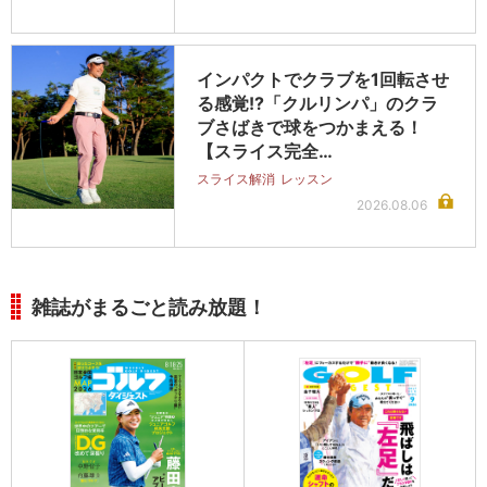
インパクトでクラブを1回転させ
る感覚!?「クルリンパ」のクラ
ブさばきで球をつかまえる！
【スライス完全…
スライス解消
レッスン
2026.08.06
雑誌がまるごと読み放題！