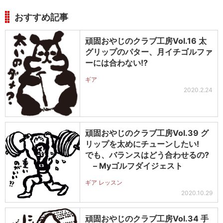
おすすめ記事
頑固おやじのクラブ工房Vol.16 太
グリップのパター、月イチゴルファ
ーには合わない!?
ギア
2020.2.24
頑固おやじのクラブ工房Vol.39 グ
リップを太めにチューンしたい!
でも、バランスはどう合わせるの?
– Myゴルフダイジェスト
ギア レッスン
2020.10.29
頑固おやじのクラブ工房Vol.34 手