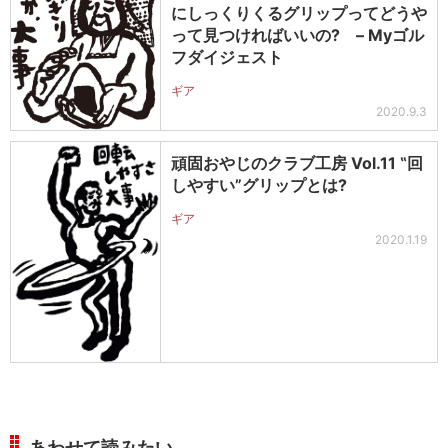
にしっくりくるグリップってどうや
って見つければいいの? – Myゴル
フダイジェスト
ギア
2020.9.3
頑固おやじのクラブ工房 Vol.11 ‟回
しやすい”グリップとは?
ギア
2020.1.19
あわせて読みたい