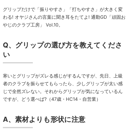
グリップだけで「振りやすさ」「打ちやすさ」が大きく変
わる! オヤジさんの言葉に聞き耳をたてよ! 通勤GD「頑固お
やじのクラブ工房」 Vol.10。
Q、グリップの選び方を教えてくださ
い
寒いとグリップがズレる感じがするんですが、先日、上級
者のクラブを振らせてもらったら、少しグリップが太い感
じで全然ズレない。それからグリップが気になっているん
ですが、どう選べば?（47歳・HC14・自営業）
A、素材よりも形状に注意