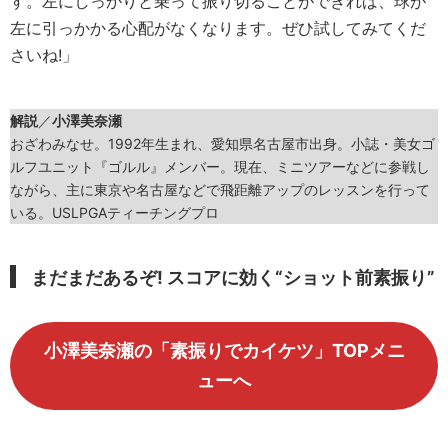
す。左にしっかりと乗って振り切ることができれば、球が
左に引っかかる心配がなくなります。ぜひ試してみてくだ
さいね!」
解説
／
小澤美奈瀬
おざわみなせ。1992年生まれ、愛知県名古屋市出身。小誌・美女ゴ
ルフユニット『ゴルル』メンバー。現在、ミニツアーなどに参戦し
ながら、主に東京や名古屋などで飛距離アップのレッスンを行って
いる。USLPGAティーチングプロ
まだまだあるぞ! スコアに効く“ショット前素振り”
小澤美奈瀬の「素振りでカイケツ」TOPメニ
ューへ