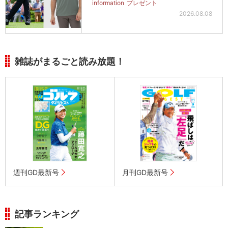
information
プレゼント
2026.08.08
雑誌がまるごと読み放題！
週刊GD最新号
月刊GD最新号
記事ランキング