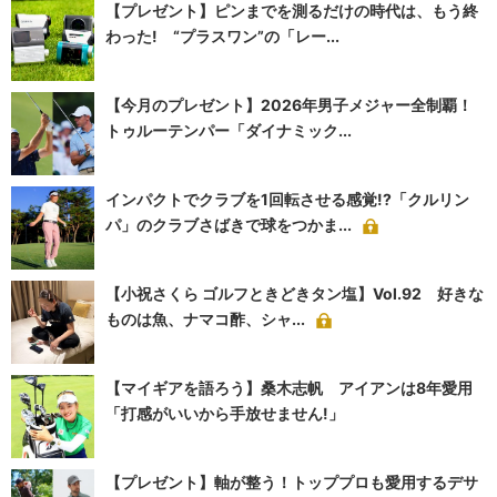
【プレゼント】ピンまでを測るだけの時代は、もう終
わった! “プラスワン”の「レー...
【今月のプレゼント】2026年男子メジャー全制覇！
トゥルーテンパー「ダイナミック...
インパクトでクラブを1回転させる感覚!?「クルリン
パ」のクラブさばきで球をつかま...
【小祝さくら ゴルフときどきタン塩】Vol.92 好きな
ものは魚、ナマコ酢、シャ...
【マイギアを語ろう】桑木志帆 アイアンは8年愛用
「打感がいいから手放せません!」
【プレゼント】軸が整う！トッププロも愛用するデサ