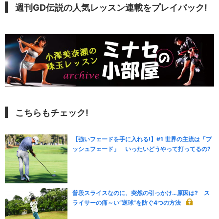
週刊GD伝説の人気レッスン連載をプレイバック!
こちらもチェック!
【強いフェードを手に入れる!】#1 世界の主流は「プ
ッシュフェード」 いったいどうやって打ってるの?
普段スライスなのに、突然の引っかけ…原因は? ス
ライサーの痛～い“逆球”を防ぐ4つの方法