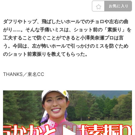
お気に入り
ダフリやトップ、飛ばしたいホールでのチョロや左右の曲
がり……。そんな手痛いミスは、ショット前の「素振り」を
工夫することで防ぐことができると小澤美奈瀬プロは言
う。今回は、左が怖いホールで引っかけのミスを防ぐため
のショット前素振りを教えてもらった。
THANKS／東名CC