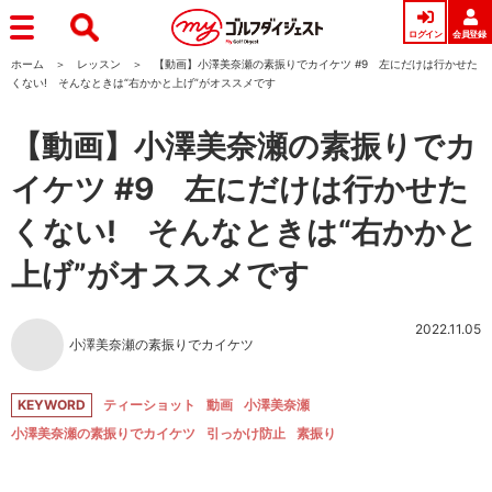
ログイン
会員登録
ホーム
レッスン
【動画】小澤美奈瀬の素振りでカイケツ #9 左にだけは行かせた
くない! そんなときは“右かかと上げ”がオススメです
【動画】小澤美奈瀬の素振りでカ
イケツ #9 左にだけは行かせた
くない! そんなときは“右かかと
上げ”がオススメです
2022.11.05
小澤美奈瀬の素振りでカイケツ
KEYWORD
ティーショット
動画
小澤美奈瀬
小澤美奈瀬の素振りでカイケツ
引っかけ防止
素振り