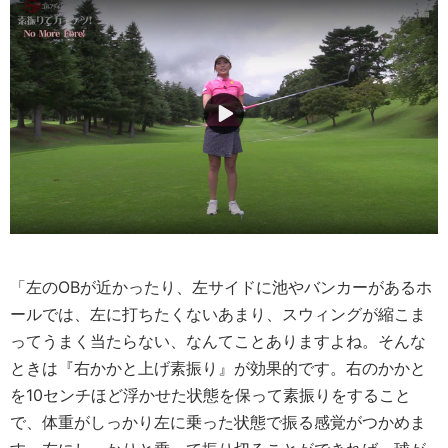
「左のOBが近かったり、左サイドに池やバンカーがあるホ
ールでは、左に打ちたくないあまり、スウィングが縮こま
ってうまく当たらない、なんてことありますよね。そんな
ときは『右かかと上げ素振り』が効果的です。右のかかと
を10センチほど浮かせた状態を保って素振りをすること
で、体重がしっかり左に乗った状態で振る感覚がつかめま