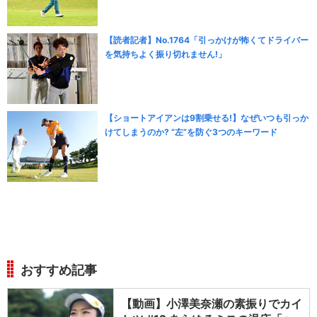
【読者記者】No.1764「引っかけが怖くてドライバー
を気持ちよく振り切れません!」
【ショートアイアンは9割乗せる!】なぜいつも引っか
けてしまうのか? “左”を防ぐ3つのキーワード
おすすめ記事
【動画】小澤美奈瀬の素振りでカイ