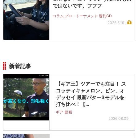
ではないです、フフフ
コラム プロ・トーナメント 週刊GD
2026.5.19
新着記事
【ギア王】ツアーでも注目！ ス
コッティキャメロン、ピン、オ
デッセイ 最新パター3モデルを
打ち比べ！【…
ギア
動画
2026.08.09