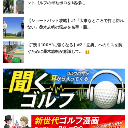
ントゴルフの半袖ポロを1名様に
【ショートパット攻略】#1「大事なところで打ち切れ
ない」桑木志帆の悩みを名手・藤...
【“残り100Y”に強くなる】#2「左奥」へのミスを防
ぐために桑木志帆が意識して...