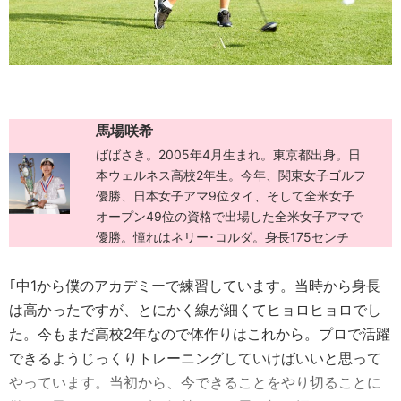
馬場咲希
ばばさき。2005年4月生まれ。東京都出身。日
本ウェルネス高校2年生。今年、関東女子ゴルフ
優勝、日本女子アマ9位タイ、そして全米女子
オープン49位の資格で出場した全米女子アマで
優勝。憧れはネリー･コルダ。身長175センチ
｢中1から僕のアカデミーで練習しています。当時から身長
は高かったですが、とにかく線が細くてヒョロヒョロでし
た。今もまだ高校2年なので体作りはこれから。プロで活躍
できるようじっくりトレーニングしていけばいいと思って
やっています。当初から、今できることをやり切ることに