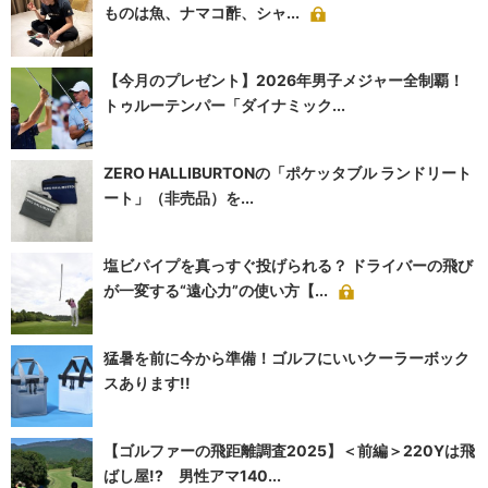
ものは魚、ナマコ酢、シャ...
【今月のプレゼント】2026年男子メジャー全制覇！
トゥルーテンパー「ダイナミック...
ZERO HALLIBURTONの「ポケッタブル ランドリート
ート」（非売品）を...
塩ビパイプを真っすぐ投げられる？ ドライバーの飛び
が一変する“遠心力”の使い方【...
猛暑を前に今から準備！ゴルフにいいクーラーボック
スあります!!
【ゴルファーの飛距離調査2025】＜前編＞220Yは飛
ばし屋!? 男性アマ140...