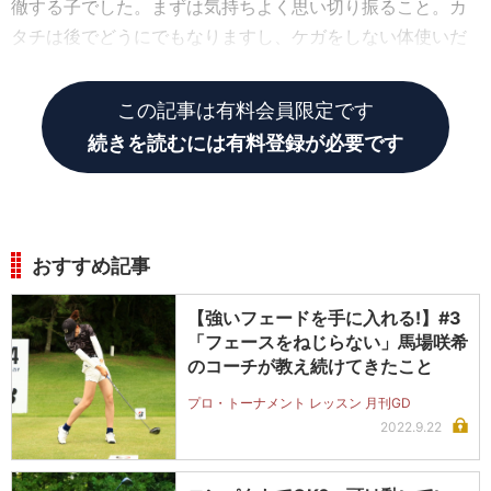
徹する子でした。まずは気持ちよく思い切り振ること。カ
タチは後でどうにでもなりますし、ケガをしない体使いだ
けアドバイスして、とにかく思い切り振らせていました。
この記事は有料会員限定です
続きを読むには有料登録が必要です
おすすめ記事
【強いフェードを手に入れる!】#3
「フェースをねじらない」馬場咲希
のコーチが教え続けてきたこと
プロ・トーナメント レッスン 月刊GD
2022.9.22