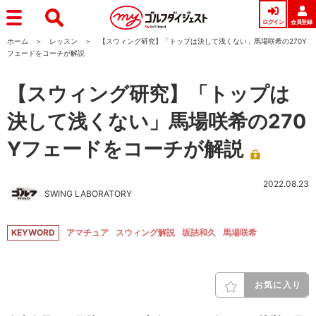
ログイン
会員登録
ホーム
レッスン
【スウィング研究】「トップは決して浅くない」馬場咲希の270Y
フェードをコーチが解説
【スウィング研究】「トップは
決して浅くない」馬場咲希の270
Yフェードをコーチが解説
2022.08.23
SWING LABORATORY
KEYWORD
アマチュア
スウィング解説
坂詰和久
馬場咲希
お気に入り