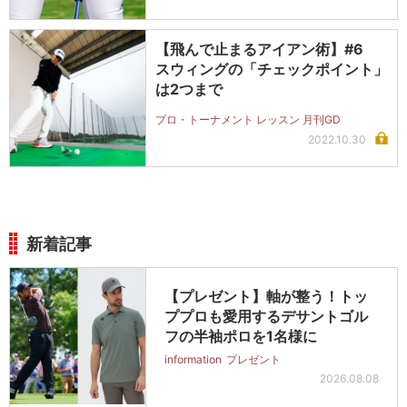
【飛んで止まるアイアン術】#6
スウィングの「チェックポイント」
は2つまで
プロ・トーナメント レッスン 月刊GD
2022.10.30
新着記事
【プレゼント】軸が整う！トッ
ププロも愛用するデサントゴル
フの半袖ポロを1名様に
information
プレゼント
2026.08.08