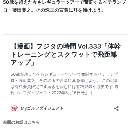
50歳を超えた今もレギュラーツアーで奮闘するベテランプ
ロ・藤田寛之。その珠玉の言葉に耳を傾けよう。
前回のお話はこちら