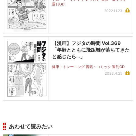
週刊GD
2022.11.23
【漫画】フジタの時間 Vol.369
「年齢とともに飛距離が落ちてきた
と感じたら…」
健康・トレーニング 書籍・コミック 週刊GD
2023.4.25
あわせて読みたい