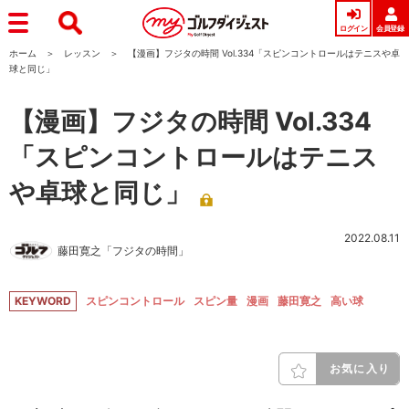
ログイン
会員登録
ホーム
レッスン
【漫画】フジタの時間 Vol.334「スピンコントロールはテニスや卓
球と同じ」
【漫画】フジタの時間 Vol.334
「スピンコントロールはテニス
や卓球と同じ」
2022.08.11
藤田寛之「フジタの時間」
KEYWORD
スピンコントロール
スピン量
漫画
藤田寛之
高い球
お気に入り