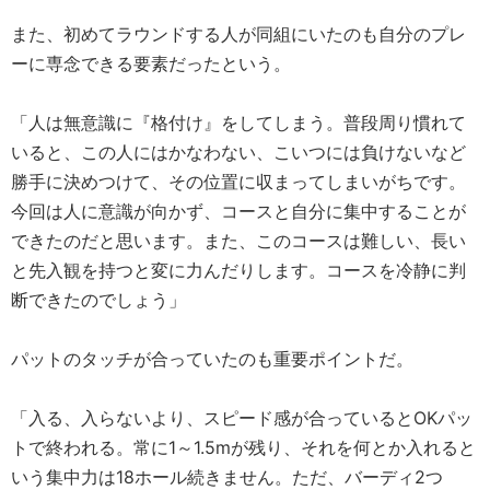
また、初めてラウンドする人が同組にいたのも自分のプレ
ーに専念できる要素だったという。
「人は無意識に『格付け』をしてしまう。普段周り慣れて
いると、この人にはかなわない、こいつには負けないなど
勝手に決めつけて、その位置に収まってしまいがちです。
今回は人に意識が向かず、コースと自分に集中することが
できたのだと思います。また、このコースは難しい、長い
と先入観を持つと変に力んだりします。コースを冷静に判
断できたのでしょう」
パットのタッチが合っていたのも重要ポイントだ。
「入る、入らないより、スピード感が合っているとOKパッ
トで終われる。常に1～1.5mが残り、それを何とか入れると
いう集中力は18ホール続きません。ただ、バーディ2つ