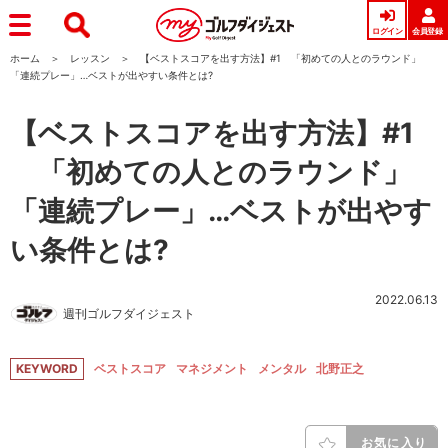
ログイン
会員登録
ホーム
レッスン
【ベストスコアを出す方法】#1 「初めての人とのラウンド」
「連続プレー」…ベストが出やすい条件とは?
【ベストスコアを出す方法】#1
「初めての人とのラウンド」
「連続プレー」…ベストが出やす
い条件とは?
2022.06.13
週刊ゴルフダイジェスト
KEYWORD
ベストスコア
マネジメント
メンタル
北野正之
お気に入り