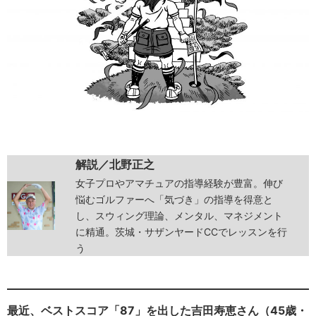
解説／北野正之
女子プロやアマチュアの指導経験が豊富。伸び
悩むゴルファーへ「気づき」の指導を得意と
し、スウィング理論、メンタル、マネジメント
に精通。茨城・サザンヤードCCでレッスンを行
う
最近、ベストスコア「87」を出した吉田寿恵さん（45歳・