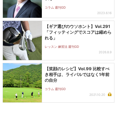
コラム 週刊GD
2023.6.16
【ギア選びのウソホント】Vol.291
「フィッティングでスコアは縮めら
れる」
レッスン 練習法 週刊GD
2026.8.9
【笑顔のレシピ】Vol.99 比較すべ
き相手は、ライバルではなく1年前
の自分
コラム 週刊GD
2021.10.20