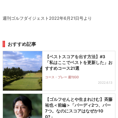
週刊ゴルフダイジェスト2022年6月21日号より
おすすめ記事
【ベストスコアを出す方法】#3
「私はここでベストを更新した」お
すすめコース21選
コース・プレー 週刊GD
2022.6.13
【ゴルフせんとや生まれけむ】斉藤
祐也＜前編＞「バーディ2つ、パー
7つ。なのにスコアはなぜか10
0?」