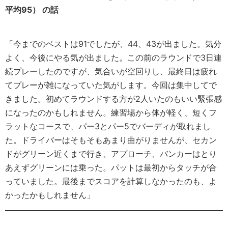
平均95） の話
「今までのベストは91でしたが、44、43が出ました。気分
よく、今後にやる気が出ました。この前のラウンドで3日連
続プレーしたのですが、気合いが空回りし、最終日は疲れ
てプレーが雑になっていた気がします。今回は集中してで
きました。初めてラウンドする方が2人いたのもいい緊張感
になったのかもしれません。練習場から体が軽く、短くフ
ラットなコースで、パー3とパー5でバーディが取れまし
た。ドライバーはそもそもあまり曲がりませんが、セカン
ドがグリーン近くまで行き、アプローチ、バンカーはとり
あえずグリーンには乗った。パットは最初からタッチが合
っていました。最後までスコアを計算しなかったのも、よ
かったかもしれません」