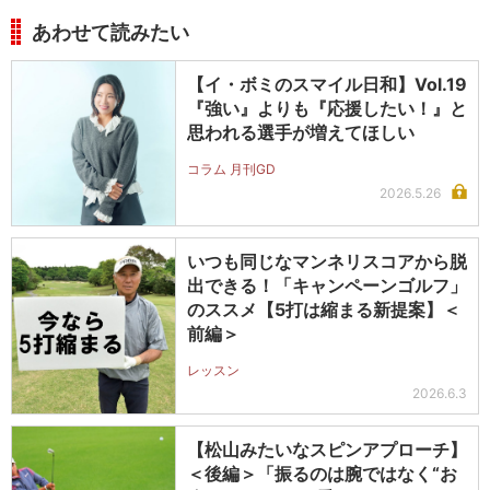
あわせて読みたい
【イ・ボミのスマイル日和】Vol.19
『強い』よりも『応援したい！』と
思われる選手が増えてほしい
コラム 月刊GD
2026.5.26
いつも同じなマンネリスコアから脱
出できる！「キャンペーンゴルフ」
のススメ【5打は縮まる新提案】＜
前編＞
レッスン
2026.6.3
【松山みたいなスピンアプローチ】
＜後編＞「振るのは腕ではなく“お