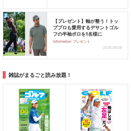
【プレゼント】軸が整う！トッ
ププロも愛用するデサントゴル
フの半袖ポロを1名様に
information
プレゼント
2026.08.08
雑誌がまるごと読み放題！