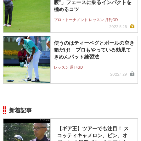
腹”」フェースに乗るインパクトを
極めるコツ
プロ・トーナメント レッスン 月刊GD
2022.5.25
使うのはティーペグとボールの空き
箱だけ! プロもやっている効果て
きめんパット練習法
レッスン 週刊GD
2022.1.29
新着記事
【ギア王】ツアーでも注目！ ス
コッティキャメロン、ピン、オ