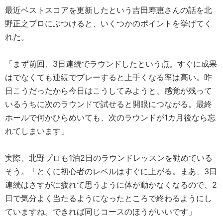
最近ベストスコアを更新したという吉田寿恵さんの話を北
野正之プロにぶつけると、いくつかのポイントを挙げてく
れた。
「まず前回、3日連続でラウンドしたという点。すぐに成果
はでなくても連続でプレーすると上手くなる率は高い。昨
日こうだったから今日はこうしてみようと、感覚が残って
いるうちに次のラウンドで試せると開眼につながる。最終
ホールで何かひらめいても、次のラウンドが1カ月後なら忘
れてしまいます」
実際、北野プロも1泊2日のラウンドレッスンを勧めている
そう。「とくに初心者のレベルはすぐに上がる。まあ、3日
連続はさすがに疲れて思うように体が動かなくなるので、2
日で気分よく当たるようになったところで終わるようにし
ていますね。できれば同じコースのほうがいいです」