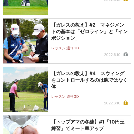
【ガレスの教え】#2 マネジメン
トの基本は「ゼロライン」と「イン
ポジション」
レッスン 週刊GD
2022.6.10
【ガレスの教え】#4 スウィング
をコントロールするのは腕ではなく
体
レッスン 週刊GD
2022.6.10
【トップアマの冬練】#1「10円玉
練習」でミート率アップ