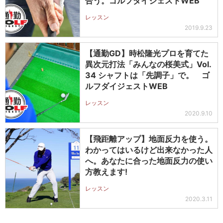
合う。ゴルフダイジェストWEB
レッスン
2019.9.23
【通勤GD】時松隆光プロを育てた
異次元打法「みんなの桜美式」Vol.
34 シャフトは「先調子」で。 ゴ
ルフダイジェストWEB
レッスン
2020.9.10
【飛距離アップ】地面反力を使う。
わかってはいるけど出来なかった人
へ。あなたに合った地面反力の使い
方教えます!
レッスン
2020.3.11