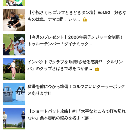
【小祝さくら ゴルフときどきタン塩】Vol.92 好きな
ものは魚、ナマコ酢、シャ...
【今月のプレゼント】2026年男子メジャー全制覇！
トゥルーテンパー「ダイナミック...
インパクトでクラブを1回転させる感覚!?「クルリン
パ」のクラブさばきで球をつかま...
猛暑を前に今から準備！ゴルフにいいクーラーボック
スあります!!
【ショートパット攻略】#1「大事なところで打ち切れ
ない」桑木志帆の悩みを名手・藤...