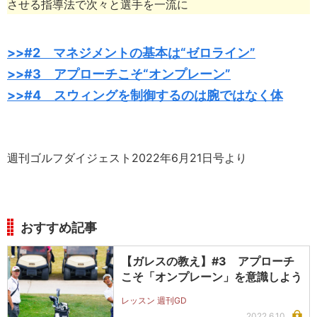
させる指導法で次々と選手を一流に
>>#2 マネジメントの基本は“ゼロライン”
>>#3 アプローチこそ“オンプレーン”
>>#4 スウィングを制御するのは腕ではなく体
週刊ゴルフダイジェスト2022年6月21日号より
おすすめ記事
【ガレスの教え】#3 アプローチ
こそ「オンプレーン」を意識しよう
レッスン 週刊GD
2022.6.10