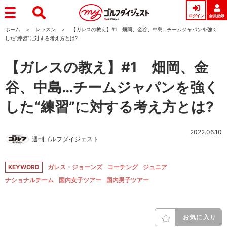
ログイン
会員登録
ホーム
レッスン
【ガレスの教え】#1 畑岡、金谷、中島…チームジャパンを強く
した“練習”に対する考え方とは?
【ガレスの教え】#1 畑岡、金
谷、中島…チームジャパンを強く
した“練習”に対する考え方とは?
2022.06.10
週刊ゴルフダイジェスト
KEYWORD
ガレス・ジョーンズ
コーチング
ジュニア
ナショナルチーム
国内女子ツアー
国内男子ツアー
お気に入り