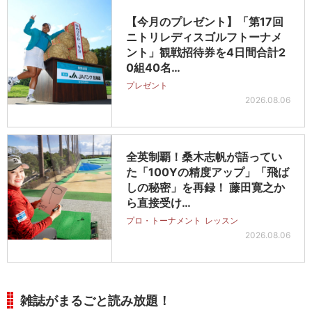
【今月のプレゼント】「第17回
ニトリレディスゴルフトーナメ
ント」観戦招待券を4日間合計2
0組40名…
プレゼント
2026.08.06
全英制覇！桑木志帆が語ってい
た「100Yの精度アップ」「飛ば
しの秘密」を再録！ 藤田寛之か
ら直接受け…
プロ・トーナメント
レッスン
2026.08.06
雑誌がまるごと読み放題！