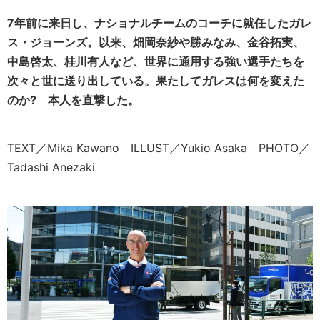
7年前に来日し、ナショナルチームのコーチに就任したガレ
ス・ジョーンズ。以来、畑岡奈紗や勝みなみ、金谷拓実、
中島啓太、桂川有人など、世界に通用する強い選手たちを
次々と世に送り出している。果たしてガレスは何を変えた
のか? 本人を直撃した。
TEXT／Mika Kawano ILLUST／Yukio Asaka PHOTO／
Tadashi Anezaki