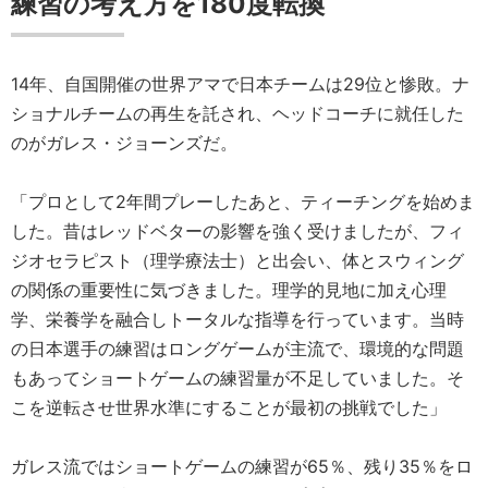
練習の考え方を180度転換
14年、自国開催の世界アマで日本チームは29位と惨敗。ナ
ショナルチームの再生を託され、ヘッドコーチに就任した
のがガレス・ジョーンズだ。
「プロとして2年間プレーしたあと、ティーチングを始めま
した。昔はレッドベターの影響を強く受けましたが、フィ
ジオセラピスト（理学療法士）と出会い、体とスウィング
の関係の重要性に気づきました。理学的見地に加え心理
学、栄養学を融合しトータルな指導を行っています。当時
の日本選手の練習はロングゲームが主流で、環境的な問題
もあってショートゲームの練習量が不足していました。そ
こを逆転させ世界水準にすることが最初の挑戦でした」
ガレス流ではショートゲームの練習が65％、残り35％をロ