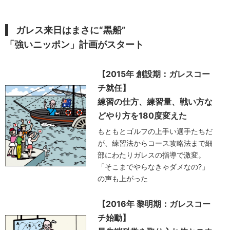
ガレス来日はまさに“黒船”
「強いニッポン」計画がスタート
【2015年 創設期：ガレスコー
チ就任】
練習の仕方、練習量、戦い方な
どやり方を180度変えた
もともとゴルフの上手い選手たちだ
が、練習法からコース攻略法まで細
部にわたりガレスの指導で激変。
「そこまでやらなきゃダメなの?」
の声も上がった
【2016年 黎明期：ガレスコー
チ始動】