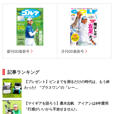
週刊GD最新号
月刊GD最新号
記事ランキング
【プレゼント】ピンまでを測るだけの時代は、もう終
わった! “プラスワン”の「レー...
【マイギアを語ろう】桑木志帆 アイアンは8年愛用
「打感がいいから手放せません!」