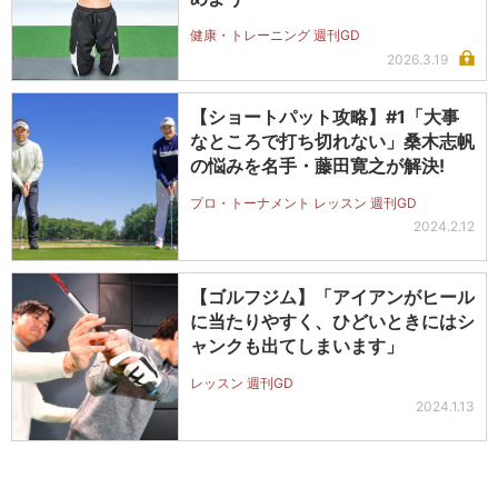
健康・トレーニング 週刊GD
2026.3.19
【ショートパット攻略】#1「大事
なところで打ち切れない」桑木志帆
の悩みを名手・藤田寛之が解決!
プロ・トーナメント レッスン 週刊GD
2024.2.12
【ゴルフジム】「アイアンがヒール
に当たりやすく、ひどいときにはシ
ャンクも出てしまいます」
レッスン 週刊GD
2024.1.13