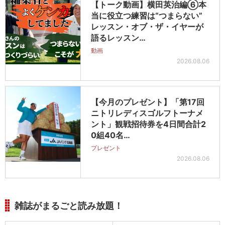
【トーク動画】横田英治編⑥本
当に役立つ練習は“つまらない”
レッスン・オブ・ザ・イヤーが
語るレッスン…
動画
2026.08.06
【今月のプレゼント】「第17回
ニトリレディスゴルフトーナメ
ント」観戦招待券を4日間合計2
0組40名…
プレゼント
2026.08.06
雑誌がまるごと読み放題！