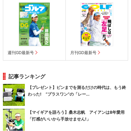
週刊GD最新号
月刊GD最新号
記事ランキング
【プレゼント】ピンまでを測るだけの時代は、もう終
わった! “プラスワン”の「レー...
【マイギアを語ろう】桑木志帆 アイアンは8年愛用
「打感がいいから手放せません!」