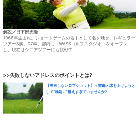
解説／日下部光隆
1968年生まれ。ショートゲームの名手として名を馳せ、レギュラー
ツアー3勝。07年、都内に「WASSゴルフスタジオ」をオープン
し、現在はシニアツアーにも挑戦中
>>失敗しないアドレスのポイントとは?
【失敗しないロブショット】＜前編＞球を上げようと
して“極端に”構えすぎていませんか?