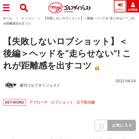
ログイン
会員登録
ホーム
レッスン
【失敗しないロブショット】＜後編＞ヘッドを“走らせない”! これ
が距離感を出すコツ
【失敗しないロブショット】＜
後編＞ヘッドを“走らせない”! こ
れが距離感を出すコツ
2022.06.04
週刊ゴルフダイジェスト
KEYWORD
アプローチ
ロブショット
日下部光隆
お気に入り