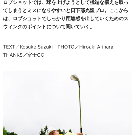
ロブショットでは、球を上げようとして極端な構えを取っ
てしまうとミスになりやすいと日下部光隆プロ。ここから
は、ロブショットでしっかり距離感を出していくためのス
ウィングのポイントについて聞いていく。
TEXT／Kosuke Suzuki PHOTO／Hiroaki Arihara
THANKS／富士CC