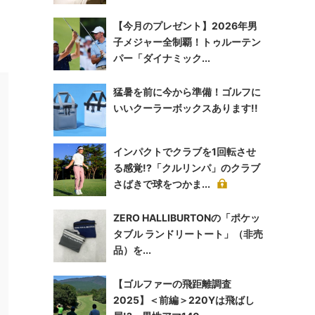
【今月のプレゼント】2026年男
子メジャー全制覇！トゥルーテン
パー「ダイナミック...
猛暑を前に今から準備！ゴルフに
いいクーラーボックスあります!!
インパクトでクラブを1回転させ
る感覚!?「クルリンパ」のクラブ
さばきで球をつかま...
ZERO HALLIBURTONの「ポケッ
タブル ランドリートート」（非売
品）を...
【ゴルファーの飛距離調査
2025】＜前編＞220Yは飛ばし