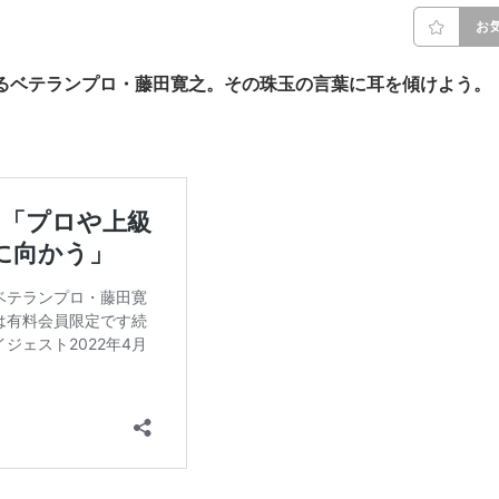
お
るベテランプロ・藤田寛之。その珠玉の言葉に耳を傾けよう。