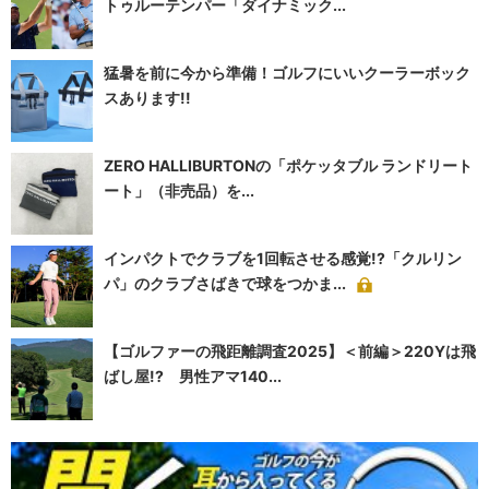
トゥルーテンパー「ダイナミック...
猛暑を前に今から準備！ゴルフにいいクーラーボック
スあります!!
ZERO HALLIBURTONの「ポケッタブル ランドリート
ート」（非売品）を...
インパクトでクラブを1回転させる感覚!?「クルリン
パ」のクラブさばきで球をつかま...
【ゴルファーの飛距離調査2025】＜前編＞220Yは飛
ばし屋!? 男性アマ140...