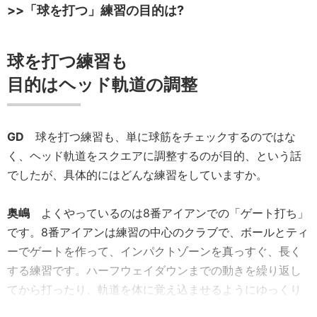
>>「球を打つ」練習の目的は?
球を打つ練習も
目的はヘッド軌道の調整
GD
球を打つ練習も、単に球筋をチェックするのではな
く、ヘッド軌道をスクエアに調整するのが目的、という話
でしたが、具体的にはどんな練習をしていますか。
奥嶋
よくやっているのは8番アイアンでの「ゲート打ち」
です。8番アイアンは練習の中心のクラブで、ボールとティ
ーでゲートを作って、インパクトゾーンを真っすぐ、長く
する練習です。ハーフウェイダウンまでの動きを繰り返し
てから打ったり、軌道を体に覚え込ませるようにゆっくり
振ったり、工夫しながらゲート打ちを行っています。