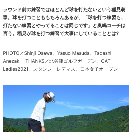
ラウンド前の練習ではほとんど球を打たないという稲見萌
寧。球を打つことももちろんあるが、「球を打つ練習も、
打たない練習とやってることは同じです」と奥嶋コーチは
言う。稲見が球を打つ練習で大事にしていることとは?
PHOTO／Shinji Osawa、Yasuo Masuda、Tadashi
Anezaki THANKS／北谷津ゴルフガーデン、CAT
Ladies2021、スタンレーレディス、日本女子オープン