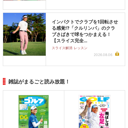
インパクトでクラブを1回転させ
る感覚!?「クルリンパ」のクラ
ブさばきで球をつかまえる！
【スライス完全…
スライス解消
レッスン
2026.08.06
雑誌がまるごと読み放題！