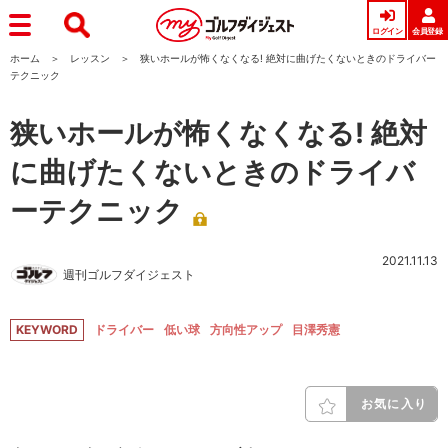
ログイン
会員登録
ホーム
レッスン
狭いホールが怖くなくなる! 絶対に曲げたくないときのドライバー
テクニック
狭いホールが怖くなくなる! 絶対
に曲げたくないときのドライバ
ーテクニック
2021.11.13
週刊ゴルフダイジェスト
KEYWORD
ドライバー
低い球
方向性アップ
目澤秀憲
お気に入り