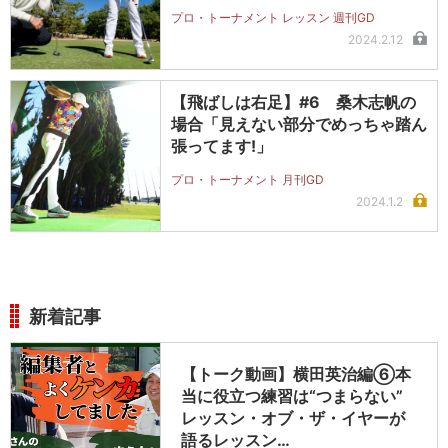
プロ・トーナメント レッスン 週刊GD
2024.2.12
【飛ばしは右足】#6 桑木志帆の
場合「見えない部分でめっちゃ踏ん
張ってます!」
プロ・トーナメント 月刊GD
2024.1.2
新着記事
【トーク動画】横田英治編⑥本
当に役立つ練習は“つまらない”
レッスン・オブ・ザ・イヤーが
語るレッスン…