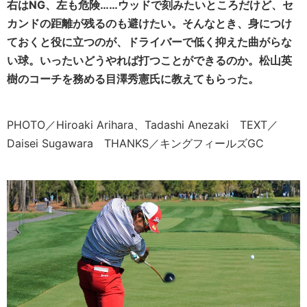
右はNG、左も危険……ウッドで刻みたいところだけど、セ
カンドの距離が残るのも避けたい。そんなとき、身につけ
ておくと役に立つのが、ドライバーで低く抑えた曲がらな
い球。いったいどうやれば打つことができるのか。松山英
樹のコーチを務める目澤秀憲氏に教えてもらった。
PHOTO／Hiroaki Arihara、Tadashi Anezaki TEXT／
Daisei Sugawara THANKS／キングフィールズGC