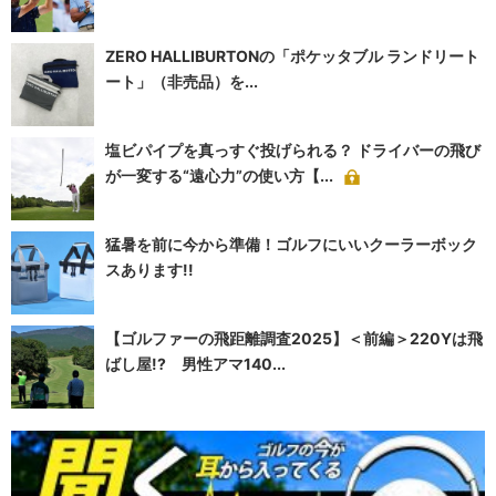
ZERO HALLIBURTONの「ポケッタブル ランドリート
ート」（非売品）を...
塩ビパイプを真っすぐ投げられる？ ドライバーの飛び
が一変する“遠心力”の使い方【...
猛暑を前に今から準備！ゴルフにいいクーラーボック
スあります!!
【ゴルファーの飛距離調査2025】＜前編＞220Yは飛
ばし屋!? 男性アマ140...