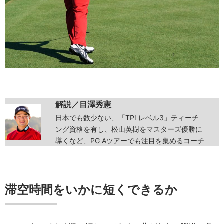
解説／目澤秀憲
日本でも数少ない、「TPI レベル3」ティーチ
ング資格を有し、松山英樹をマスターズ優勝に
導くなど、PG Aツアーでも注目を集めるコーチ
滞空時間をいかに短くできるか