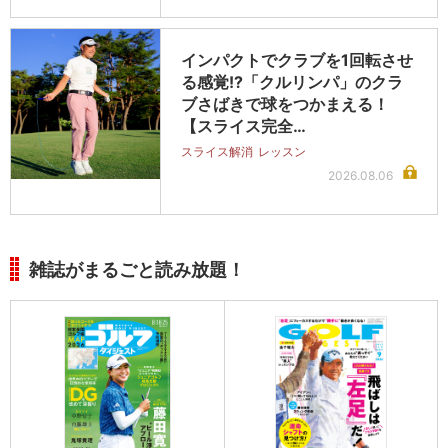
インパクトでクラブを1回転させ
る感覚!?「クルリンパ」のクラ
ブさばきで球をつかまえる！
【スライス完全…
スライス解消
レッスン
2026.08.06
雑誌がまるごと読み放題！