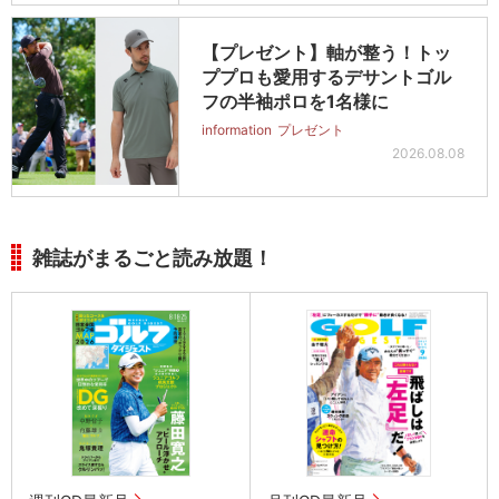
【プレゼント】軸が整う！トッ
ププロも愛用するデサントゴル
フの半袖ポロを1名様に
information
プレゼント
2026.08.08
雑誌がまるごと読み放題！