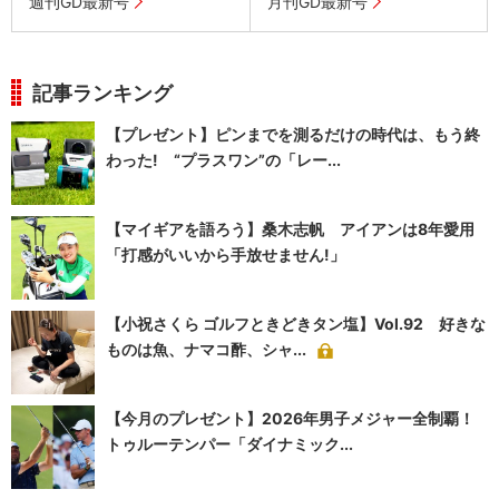
週刊GD最新号
月刊GD最新号
記事ランキング
【プレゼント】ピンまでを測るだけの時代は、もう終
わった! “プラスワン”の「レー...
【マイギアを語ろう】桑木志帆 アイアンは8年愛用
「打感がいいから手放せません!」
【小祝さくら ゴルフときどきタン塩】Vol.92 好きな
ものは魚、ナマコ酢、シャ...
【今月のプレゼント】2026年男子メジャー全制覇！
トゥルーテンパー「ダイナミック...