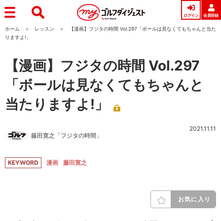
ログイン
会員登録
ホーム
レッスン
【漫画】フジタの時間 Vol.297「ボールは見なくてもちゃんと当た
りますよ!」
【漫画】フジタの時間 Vol.297
「ボールは見なくてもちゃんと
当たりますよ!」
2021.11.11
藤田寛之「フジタの時間」
KEYWORD
漫画
藤田寛之
お気に入り