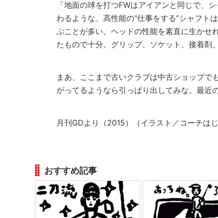
「地面の球を打つFWはアイアンと同じで、
わるような、高性能の“仕事をする”シャフト
ぶことが多い。ヘッドの性能を素直に生かせ
たもので十分。グリップ、ソケット、接着剤、
まあ、ここまで古いクラブは中古ショップで
がってるようなら引っぱり出してみな。最近の
月刊GDより（2015）（イラスト／コーチは
おすすめ記事