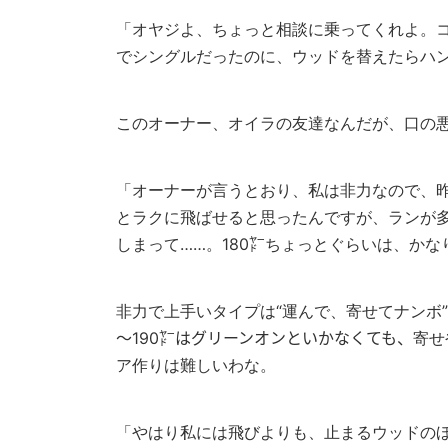
「オヤジよ、ちょっと相談に乗ってくれよ。
でシングルだったのに、ウッドを替えたらハ
このオーナー、オイラの友達なんだが、口の
「オーナーが言うとおり、私は非力なので、
とラクに飛ばせると思ったんですが、ランが
しまって……。180㍎ちょっとぐらいは、かな
非力で上手いタイプは“運んで、寄せてナンボ”
～190㍎はグリーンオンといかなくても、寄
ア作りは難しいわな。
「やはり私には飛びよりも、止まるウッドの