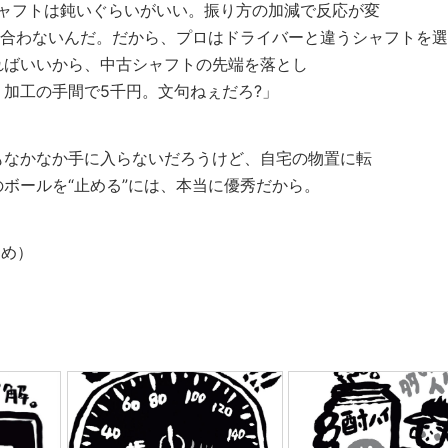
シャフトは鈍いぐらいがいい。振り方の加減で反応が変
は合わないんだ。だから、プロはドライバーと違うシャフトを選
ればいいから、中古シャフトの先端を落とし
加工の手間で5千円。文句ねぇだろ?」
もなかなか手に入らないだろうけど、自宅の物置に転
ボールを“止める”には、本当に優秀だから。
じめ）