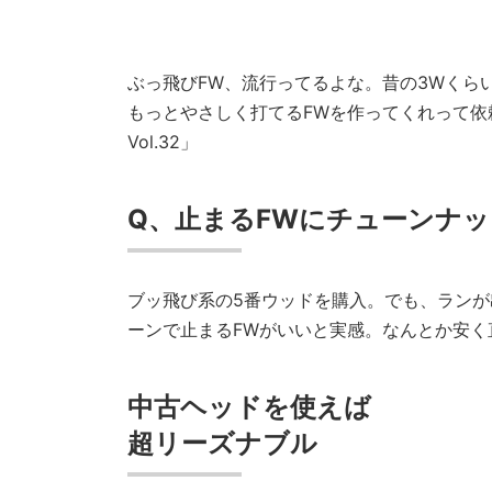
ぶっ飛びFW、流行ってるよな。昔の3Wくら
もっとやさしく打てるFWを作ってくれって依
Vol.32」
Q、止まるFWにチューンナ
ブッ飛び系の5番ウッドを購入。でも、ラン
ーンで止まるFWがいいと実感。なんとか安く直
中古ヘッドを使えば
超リーズナブル