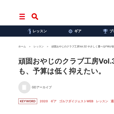
レッスン
ギア
プ
ホーム
レッスン
頑固おやじのクラブ工房Vol.32 やさしく運べるF
頑固おやじのクラブ工房Vol
も、予算は低く抑えたい。
GDアーカイブ
KEYWORD
2020
ギア
ゴルフダイジェストWEB
レッスン
通