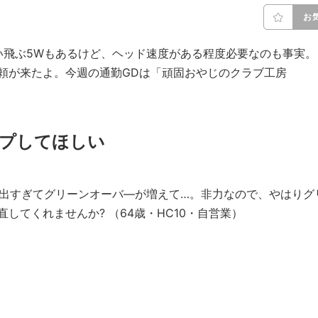
お
い飛ぶ5Wもあるけど、ヘッド速度がある程度必要なのも事実。
頼が来たよ。今週の通勤GDは「頑固おやじのクラブ工房
ップしてほしい
が出すぎてグリーンオーバ—が増えて…。非力なので、やはりグ
してくれませんか? （64歳・HC10・自営業）