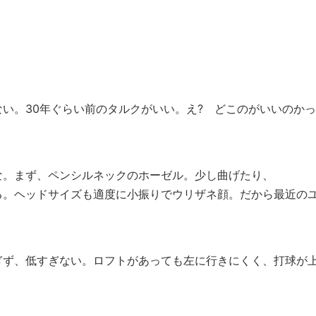
い。30年ぐらい前のタルクがいい。え? どこのがいいのかっ
な。まず、ペンシルネックのホーゼル。少し曲げたり、
る。ヘッドサイズも適度に小振りでウリザネ顔。だから最近の
ぎず、低すぎない。ロフトがあっても左に行きにくく、打球が