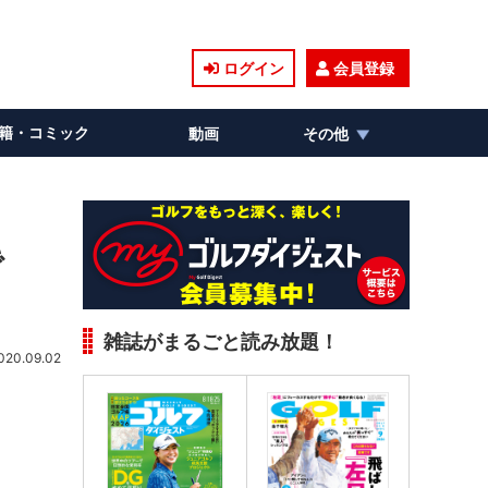
ログイン
会員登録
籍・コミック
動画
その他
で
雑誌がまるごと読み放題！
020.09.02