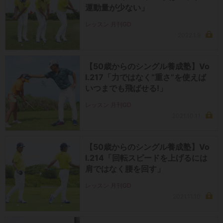
運動量が少ない」
レッスン 月刊GD
2022.1.9
【50歳からのシングル養成塾】Vo
l.217「力ではなく“重さ”を使えば
いつまでも飛ばせる!」
レッスン 月刊GD
2021.10.11
【50歳からのシングル養成塾】Vo
l.214「回転スピードを上げるには
肩ではなく腰を回す」
レッスン 月刊GD
2021.11.10