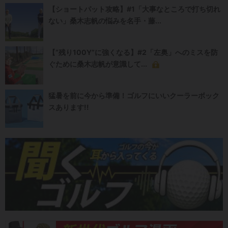
【ショートパット攻略】#1「大事なところで打ち切れ
ない」桑木志帆の悩みを名手・藤...
【“残り100Y”に強くなる】#2「左奥」へのミスを防
ぐために桑木志帆が意識して...
猛暑を前に今から準備！ゴルフにいいクーラーボック
スあります!!