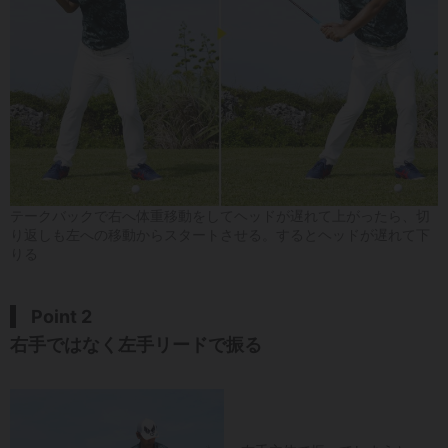
テークバックで右へ体重移動をしてヘッドが遅れて上がったら、切
り返しも左への移動からスタートさせる。するとヘッドが遅れて下
りる
Point 2
右手ではなく左手リードで振る