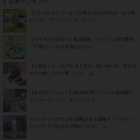
記事ランキング
【プレゼント】ピンまでを測るだけの時代は、もう終
わった! “プラスワン”の「レー...
【マイギアを語ろう】桑木志帆 アイアンは8年愛用
「打感がいいから手放せません!」
【小祝さくら ゴルフときどきタン塩】Vol.92 好きな
ものは魚、ナマコ酢、シャ...
【今月のプレゼント】2026年男子メジャー全制覇！
トゥルーテンパー「ダイナミック...
インパクトでクラブを1回転させる感覚!?「クルリン
パ」のクラブさばきで球をつかま...