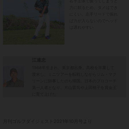
右手主体で振ってしまうと
力に頼るため、タメはでき
にくい。左手リードで振れ
ば力が入らないのでヘッド
は遅れやすい
江連忠
1968年生まれ。東京都出身。高校を卒業して
渡米し、ミニツアーを転戦しながらジム・マク
リーンに師事したのち帰国。日本のプロコーチ
第一人者となり、片山晋呉や上田桃子を賞金王
に育て上げた
月刊ゴルフダイジェスト2021年10月号より