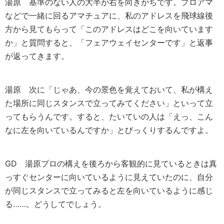
湯原
基準のない人の大半が右を向きがちです。プロアマ
などで一緒に回るアマチュアに、私のアドレスを飛球線後
方から見てもらって「このアドレスはどこを向いています
か」と質問すると、「フェアウェイセンターです」と返事
が返ってきます。
湯原
次に「じゃあ、今の景色を覚えておいて、私が構え
た場所に同じスタンスで立ってみてください」といって立
ってもらうんです。すると、たいていの人は「えっ、こん
なに左を向いているんですか」とびっくりするんですよ。
GD
湯原プロの構えを後ろから客観的に見ているときは真
っすぐセンターに向いているように見えていたのに、自分
が同じスタンスで立ってみると左を向いているように感じ
る……。どうしてでしょう。