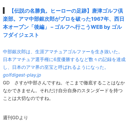
【伝説の名勝負。ヒーローの足跡】唐津ゴルフ倶
楽部。アマ中部銀次郎がプロを破った1967年、西日
本オープン「後編」 – ゴルフへ行こうWEB by ゴル
フダイジェスト
中部銀次郎は、生涯アマチュアゴルファーを生き抜いた。
日本アマチュア選手権に6度優勝するなど数々の記録を達成
し、日本のアマ界の至宝と呼ばれるようになった。
golfdigest-play.jp
GD
さすが中部さんですね。そこまで徹底することはなか
なかできません。それだけ自分自身のスタンダードを持つ
ことは大切なのですね。
週刊GDより