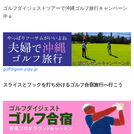
ゴルフダイジェストツアーで沖縄ゴルフ旅行キャンペーン
中↓
golfdigest-play.jp
スライスとフックを打ち分けるゴルフ合宿旅行へ行こう