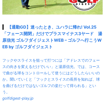
【通勤GD】迷ったとき、ユハラに帰れ! Vol.25
「フェース開閉」だけでプラスマイナス3ヤード 湯
原信光 ゴルフダイジェストWEB – ゴルフへ行こうW
EB by ゴルフダイジェスト
フックやスライスを狙って打つには「アドレスでのフェー
スの向きを変えるだけでいい」と湯原信光。では、コース
で曲がる球をコントロールして使うにはどうしたらいいの
か。聞いていくと「フックとスライスの長所を知れば、球
を曲げるだけではないゴルフの姿だって得られる」とい
う。
golfdigest-play.jp