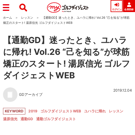
ログイン
会員登録
ホーム
レッスン
【通勤GD】迷ったとき、ユハラに帰れ! Vol.26 “己を知る”が球筋
矯正のスタート! 湯原信光 ゴルフダイジェストWEB
【通勤GD】迷ったとき、ユハラ
に帰れ! Vol.26 “己を知る”が球筋
矯正のスタート! 湯原信光 ゴルフ
ダイジェストWEB
2019.12.04
GDアーカイブ
KEYWORD
2019
ゴルフダイジェストWEB
ユハラに帰れ
レッスン
湯原信光
通勤GD
通勤ゴルフダイジェスト