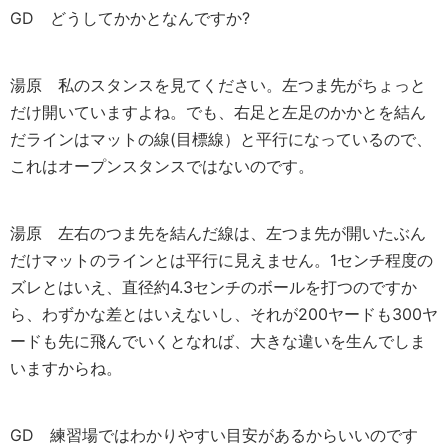
GD
どうしてかかとなんですか?
湯原
私のスタンスを見てください。左つま先がちょっと
だけ開いていますよね。でも、右足と左足のかかとを結ん
だラインはマットの線(目標線）と平行になっているので、
これはオープンスタンスではないのです。
湯原
左右のつま先を結んだ線は、左つま先が開いたぶん
だけマットのラインとは平行に見えません。1センチ程度の
ズレとはいえ、直径約4.3センチのボールを打つのですか
ら、わずかな差とはいえないし、それが200ヤードも300ヤ
ードも先に飛んでいくとなれば、大きな違いを生んでしま
いますからね。
GD
練習場ではわかりやすい目安があるからいいのです