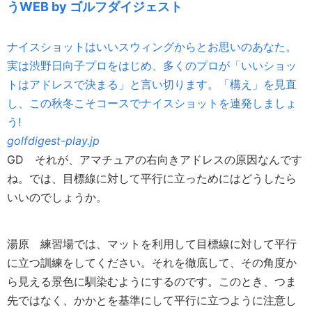
うWEB by ゴルフダイジェスト
ナイスショットはいいスウィングからとお思いのあなた。
実は渋野日向子プロをはじめ、多くのプロが「いいショッ
トはアドレスで決まる」と言い切ります。「構え」を見直
し、この秋冬こそコースでナイスショットを連発しましょ
う!
golfdigest-play.jp
GD
それが、アマチュアの右向きアドレスの原因なんです
ね。では、目標線に対して平行に立っためにはどうしたら
いいのでしょうか。
湯原
練習場では、マットを利用して目標線に対して平行
に立つ訓練をしてください。それを徹底して、その角度か
ら見える景色に馴染むようにするのです。このとき、つま
先ではなく、かかとを基準にして平行に立つように注意し