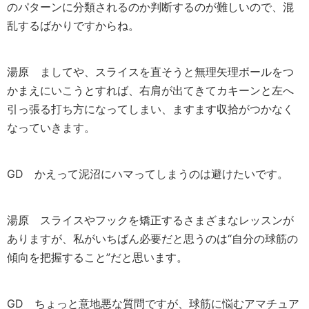
のパターンに分類されるのか判断するのが難しいので、混
乱するばかりですからね。
湯原
ましてや、スライスを直そうと無理矢理ボールをつ
かまえにいこうとすれば、右肩が出てきてカキーンと左へ
引っ張る打ち方になってしまい、ますます収拾がつかなく
なっていきます。
GD
かえって泥沼にハマってしまうのは避けたいです。
湯原
スライスやフックを矯正するさまざまなレッスンが
ありますが、私がいちばん必要だと思うのは“自分の球筋の
傾向を把握すること”だと思います。
GD
ちょっと意地悪な質問ですが、球筋に悩むアマチュア