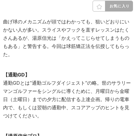
お気に入り
曲げ球のメカニズムが頭ではわかっても、狙いどおりにい
かない人が多い。スライスやフックを直すレッスンはたく
さんあるが、湯原信光は「かえってこじらせてしまうもの
もある」と警告する。今回は球筋矯正法を伝授してもらっ
た。
【通勤GD】
通勤GDとは‟通勤ゴルフダイジェスト”の略。世のサラリー
マンゴルファーをシングルに導くために、月曜日から金曜
日（土曜日）までの夕方に配信する上達企画。帰りの電車
内で、もしくは翌朝の通勤中、スコアアップのヒントを見
つけてください。