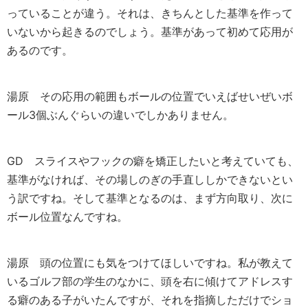
っていることが違う。それは、きちんとした基準を作って
いないから起きるのでしょう。基準があって初めて応用が
あるのです。
湯原
その応用の範囲もボールの位置でいえばせいぜいボ
ール3個ぶんぐらいの違いでしかありません。
GD
スライスやフックの癖を矯正したいと考えていても、
基準がなければ、その場しのぎの手直ししかできないとい
う訳ですね。そして基準となるのは、まず方向取り、次に
ボール位置なんですね。
湯原
頭の位置にも気をつけてほしいですね。私が教えて
いるゴルフ部の学生のなかに、頭を右に傾けてアドレスす
る癖のある子がいたんですが、それを指摘しただけでショ