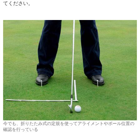
てください。
今でも、折りたたみ式の定規を使ってアライメントやボール位置の
確認を行っている