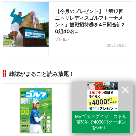
【今月のプレゼント】「第17回
ニトリレディスゴルフトーナメ
ント」観戦招待券を4日間合計2
0組40名…
プレゼント
2026.08.06
雑誌がまるごと読み放題！