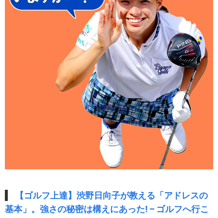
【ゴルフ上達】渋野日向子が教える「アドレスの
基本」。強さの秘密は構えにあった! – ゴルフへ行こ