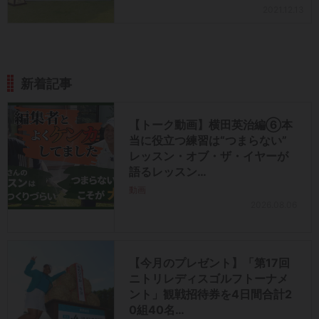
2021.12.13
新着記事
【トーク動画】横田英治編⑥本
当に役立つ練習は“つまらない”
レッスン・オブ・ザ・イヤーが
語るレッスン…
動画
2026.08.06
【今月のプレゼント】「第17回
ニトリレディスゴルフトーナメ
ント」観戦招待券を4日間合計2
0組40名…