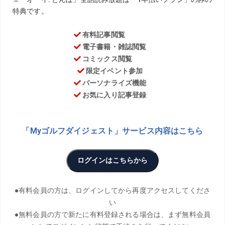
50歳を超えた今もレギュラーツアーで奮闘するベテランプ
ロ・藤田寛之。その珠玉の言葉に耳を傾けよう。