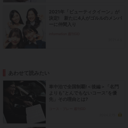
2021年「ビューティクイーン」が
決定! 新たに4人がゴルルのメンバ
ーに仲間入り
information 週刊GD
2021.4.5
あわせて読みたい
車中泊で全国制覇!＜後編＞「名門
よりも“とんでもないコース”を優
先」その理由とは?
コース・プレー 週刊GD
2024.2.15