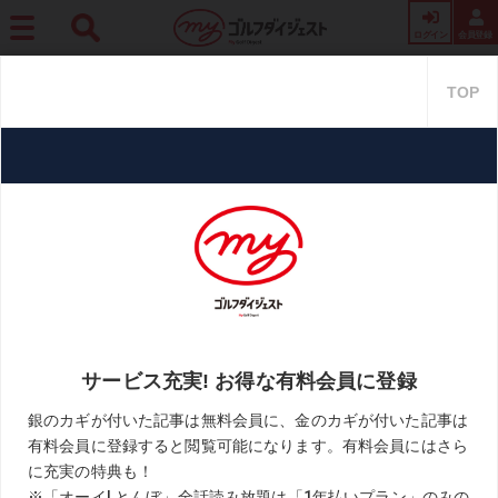
ログイン
会員登録
ホーム
レッスン
【漫画】フジタの時間 Vol.279「プロのスウィングのどこをお手本
にすべきか」
【漫画】フジタの時間 Vol.279
「プロのスウィングのどこをお
手本にすべきか」
2021.07.01
藤田寛之「フジタの時間」
KEYWORD
スウィング作り
ビジネスゾーン
漫画
藤田寛之
お気に入り