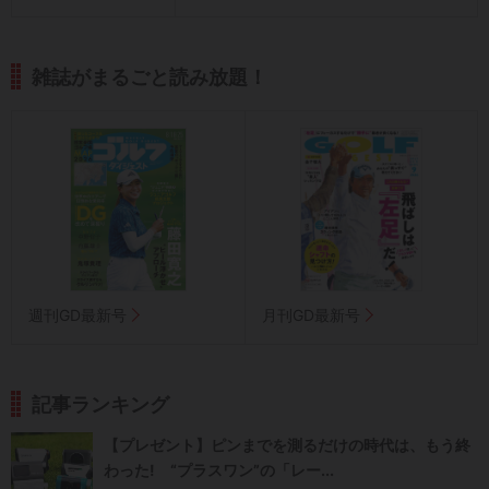
雑誌がまるごと読み放題！
週刊GD最新号
月刊GD最新号
記事ランキング
【プレゼント】ピンまでを測るだけの時代は、もう終
わった! “プラスワン”の「レー...