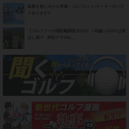
猛暑を前に今から準備！ゴルフにいいクーラーボック
スあります!!
【ゴルファーの飛距離調査2025】＜前編＞220Yは飛
ばし屋!? 男性アマ140...