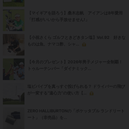
【マイギアを語ろう】桑木志帆 アイアンは8年愛用
「打感がいいから手放せません!」
【小祝さくら ゴルフときどきタン塩】Vol.92 好きな
ものは魚、ナマコ酢、シャ...
【今月のプレゼント】2026年男子メジャー全制覇！
トゥルーテンパー「ダイナミック...
塩ビパイプを真っすぐ投げられる？ ドライバーの飛び
が一変する“遠心力”の使い方【...
ZERO HALLIBURTONの「ポケッタブル ランドリート
ート」（非売品）を...