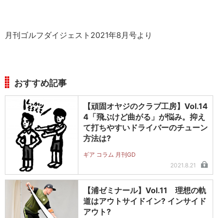
月刊ゴルフダイジェスト2021年8月号より
おすすめ記事
【頑固オヤジのクラブ工房】Vol.14
4「飛ぶけど曲がる」が悩み。抑え
て打ちやすいドライバーのチューン
方法は?
ギア コラム 月刊GD
2021.8.21
【浦ゼミナール】Vol.11 理想の軌
道はアウトサイドイン? インサイド
アウト?