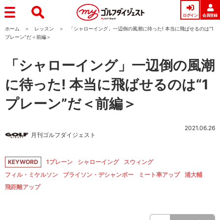
ログイン
会員登録
ホーム
レッスン
「シャローイング」一辺倒の風潮に待った! 本当に飛ばせるのは“1
プレーン”だ＜前編＞
「シャローイング」一辺倒の風潮
に待った! 本当に飛ばせるのは“1
プレーン”だ＜前編＞
2021.06.26
月刊ゴルフダイジェスト
KEYWORD
1プレーン
シャローイング
スウィング
フィル・ミケルソン
ブライソン・デシャンボー
ミート率アップ
浦大輔
飛距離アップ