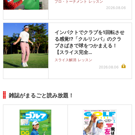
プロ・トーナメント
レッスン
2026.08.06
インパクトでクラブを1回転させ
る感覚!?「クルリンパ」のクラ
ブさばきで球をつかまえる！
【スライス完全…
スライス解消
レッスン
2026.08.06
雑誌がまるごと読み放題！