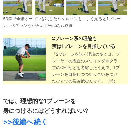
50歳で全米オープンを制したミケルソンも、よく見ると1プレー
ン。ベテランながらよく飛ぶのも納得
2プレーン系の理論も
実は1プレーンを目指している
「2プレーンを説く理論の多くは、プ
レーヤーの現在のスウィングやクラ
ブの特性などを考慮したうえで、1プ
レーンを目指しつつ折り合いをつけ
たひとつの妥協策なんです」（浦）
では、理想的な1プレーンを
身につけるにはどうすればいい?
>>後編へ続く