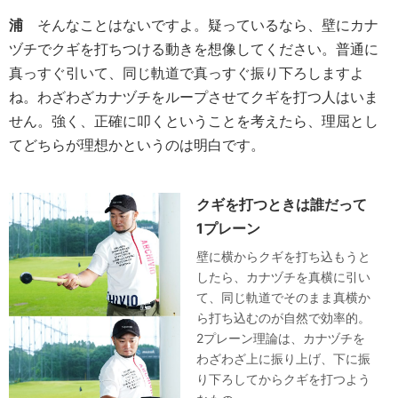
浦
そんなことはないですよ。疑っているなら、壁にカナ
ヅチでクギを打ちつける動きを想像してください。普通に
真っすぐ引いて、同じ軌道で真っすぐ振り下ろしますよ
ね。わざわざカナヅチをループさせてクギを打つ人はいま
せん。強く、正確に叩くということを考えたら、理屈とし
てどちらが理想かというのは明白です。
クギを打つときは誰だって
1プレーン
壁に横からクギを打ち込もうと
したら、カナヅチを真横に引い
て、同じ軌道でそのまま真横か
ら打ち込むのが自然で効率的。
2プレーン理論は、カナヅチを
わざわざ上に振り上げ、下に振
り下ろしてからクギを打つよう