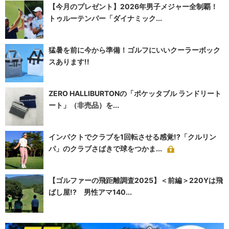
【今月のプレゼント】2026年男子メジャー全制覇！
トゥルーテンパー「ダイナミック...
猛暑を前に今から準備！ゴルフにいいクーラーボック
スあります!!
ZERO HALLIBURTONの「ポケッタブル ランドリート
ート」（非売品）を...
インパクトでクラブを1回転させる感覚!?「クルリン
パ」のクラブさばきで球をつかま...
【ゴルファーの飛距離調査2025】＜前編＞220Yは飛
ばし屋!? 男性アマ140...