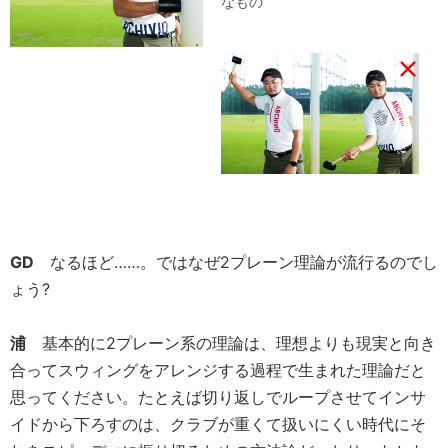
なもの
GD
なるほど……。ではなぜ2プレーン理論が流行るのでし
ょう?
浦
基本的に2プレーン系の理論は、理想よりも現実と向き
合ってスウィングをアレンジする過程で生まれた理論だと
思ってください。たとえば切り返しでループさせてインサ
イドから下ろすのは、クラブが重くて扱いにくい時代にそ