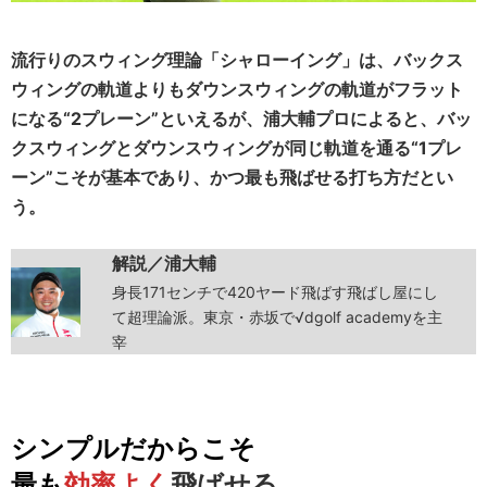
流行りのスウィング理論「シャローイング」は、バックス
ウィングの軌道よりもダウンスウィングの軌道がフラット
になる“2プレーン”といえるが、浦大輔プロによると、バッ
クスウィングとダウンスウィングが同じ軌道を通る“1プレ
ーン”こそが基本であり、かつ最も飛ばせる打ち方だとい
う。
解説／浦大輔
身長171センチで420ヤード飛ばす飛ばし屋にし
て超理論派。東京・赤坂で√dgolf academyを主
宰
シンプルだからこそ
最も
効率よく
飛ばせる