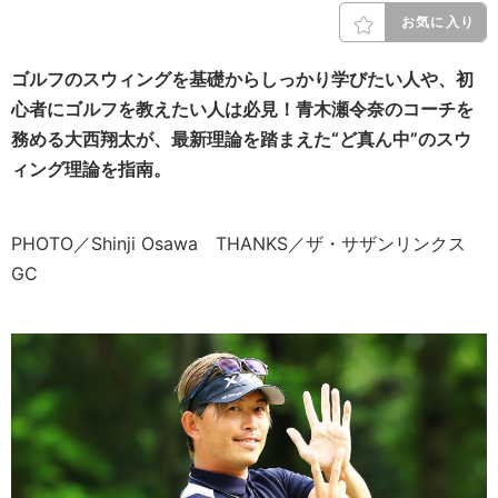
お気に入り
ゴルフのスウィングを基礎からしっかり学びたい人や、初
心者にゴルフを教えたい人は必見！
青木瀬令奈のコーチを
務める大西翔太が、
最新理論を踏まえた“ど真ん中”のスウ
ィング理論を指南。
PHOTO／Shinji Osawa THANKS／ザ・サザンリンクス
GC