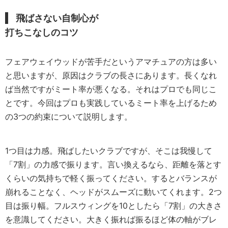
飛ばさない自制心が
打ちこなしのコツ
フェアウェイウッドが苦手だというアマチュアの方は多い
と思いますが、原因はクラブの長さにあります。長くなれ
ば当然ですがミート率が悪くなる。それはプロでも同じこ
とです。今回はプロも実践しているミート率を上げるため
の3つの約束について説明します。
1つ目は力感。飛ばしたいクラブですが、そこは我慢して
「7割」の力感で振ります。言い換えるなら、距離を落とす
くらいの気持ちで軽く振ってください。するとバランスが
崩れることなく、ヘッドがスムーズに動いてくれます。2つ
目は振り幅。フルスウィングを10としたら「7割」の大きさ
を意識してください。大きく振れば振るほど体の軸がブレ