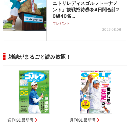
ニトリレディスゴルフトーナメ
ント」観戦招待券を4日間合計2
0組40名…
プレゼント
2026.08.06
雑誌がまるごと読み放題！
週刊GD最新号
月刊GD最新号