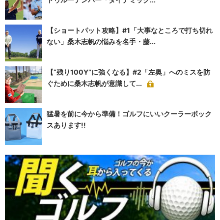
【ショートパット攻略】#1「大事なところで打ち切れ
ない」桑木志帆の悩みを名手・藤...
【“残り100Y”に強くなる】#2「左奥」へのミスを防
ぐために桑木志帆が意識して...
猛暑を前に今から準備！ゴルフにいいクーラーボック
スあります!!