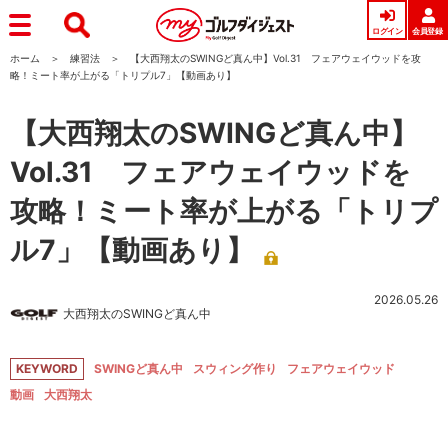
ログイン
会員登録
ホーム
練習法
【大西翔太のSWINGど真ん中】Vol.31 フェアウェイウッドを攻
略！ミート率が上がる「トリプル7」【動画あり】
【大西翔太のSWINGど真ん中】
Vol.31 フェアウェイウッドを
攻略！ミート率が上がる「トリプ
ル7」【動画あり】
2026.05.26
大西翔太のSWINGど真ん中
KEYWORD
SWINGど真ん中
スウィング作り
フェアウェイウッド
動画
大西翔太